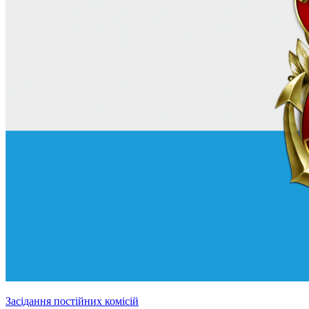
Засідання постійних комісій