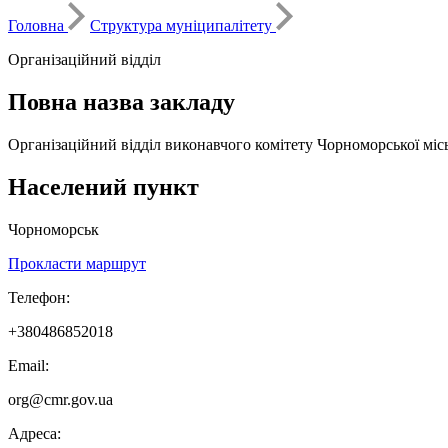
Головна
Структура муніципалітету
Організаційний відділ
Повна назва закладу
Організаційний відділ виконавчого комітету Чорноморської міс
Населений пункт
Чорноморськ
Прокласти маршрут
Телефон:
+380486852018
Email:
org@cmr.gov.ua
Адреса: