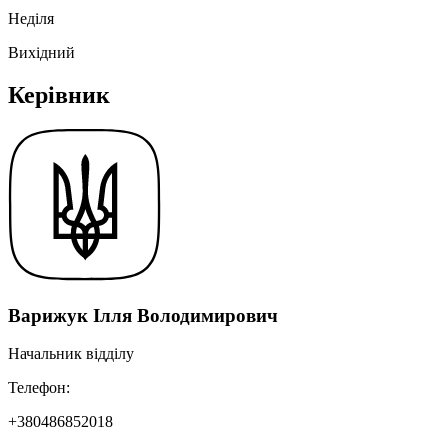
Неділя
Вихідний
Керівник
Варижук Ілля Володимирович
Начальник відділу
Телефон:
+380486852018