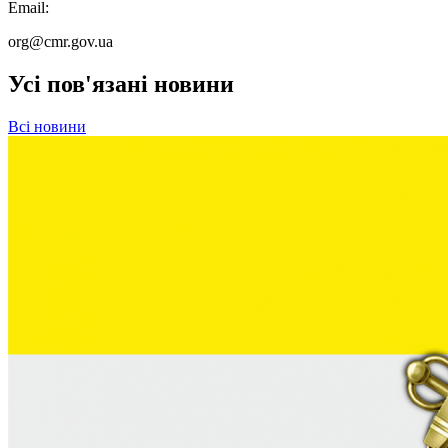
Email:
org@cmr.gov.ua
Усі пов'язані новини
Всі новини