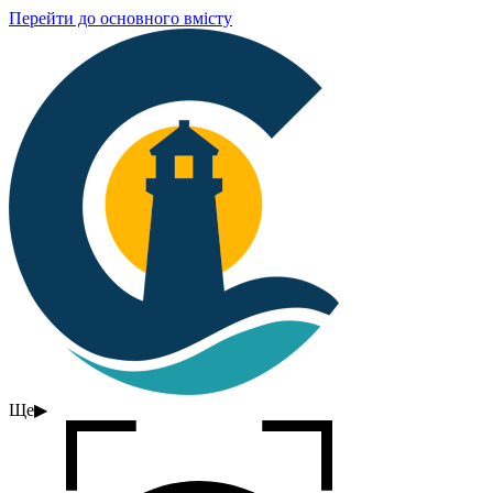
Перейти до основного вмісту
Ще
▶