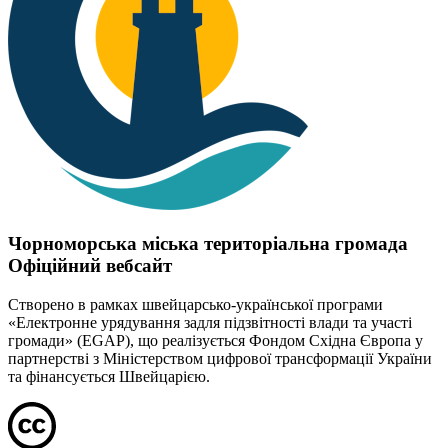
Чорноморська міська територіальна громада
Офіційний вебсайт
Створено в рамках швейцарсько-української програми
«Електронне урядування задля підзвітності влади та участі
громади» (EGAP), що реалізується Фондом Східна Європа у
партнерстві з Міністерством цифрової трансформації України
та фінансується Швейцарією.