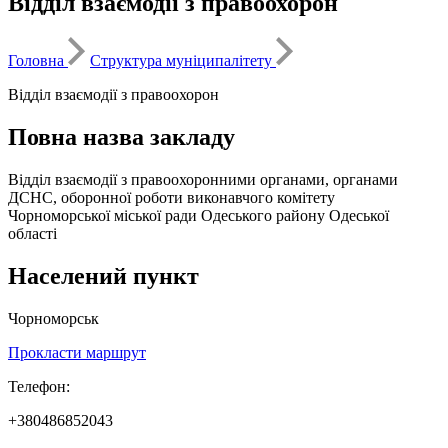
Відділ взаємодії з правоохорон
Головна
Структура муніципалітету
Відділ взаємодії з правоохорон
Повна назва закладу
Відділ взаємодії з правоохоронними органами, органами
ДСНС, оборонної роботи виконавчого комітету
Чорноморської міської ради Одеського району Одеської
області
Населений пункт
Чорноморськ
Прокласти маршрут
Телефон:
+380486852043