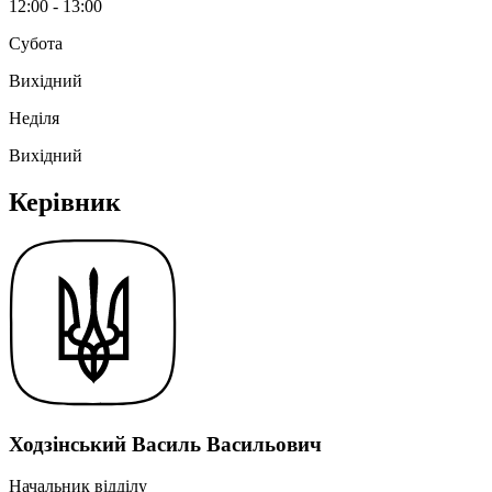
12:00 - 13:00
Субота
Вихідний
Неділя
Вихідний
Керівник
Ходзінський Василь Васильович
Начальник відділу