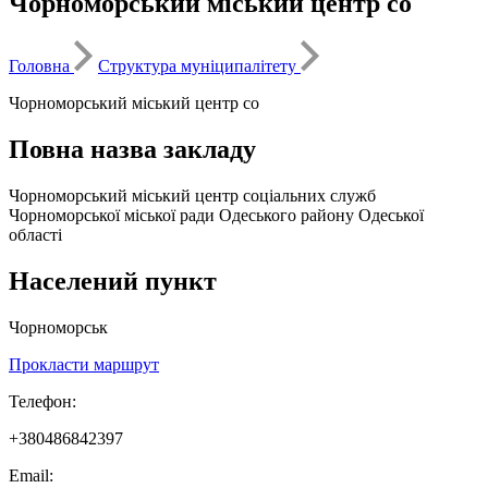
Чорноморський міський центр со
Головна
Структура муніципалітету
Чорноморський міський центр со
Повна назва закладу
Чорноморський міський центр соціальних служб
Чорноморської міської ради Одеського району Одеської
області
Населений пункт
Чорноморськ
Прокласти маршрут
Телефон:
+380486842397
Email: