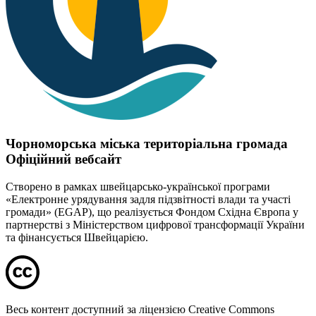
Чорноморська міська територіальна громада
Офіційний вебсайт
Створено в рамках швейцарсько-української програми
«Електронне урядування задля підзвітності влади та участі
громади» (EGAP), що реалізується Фондом Східна Європа у
партнерстві з Міністерством цифрової трансформації України
та фінансується Швейцарією.
Весь контент доступний за ліцензією Creative Commons