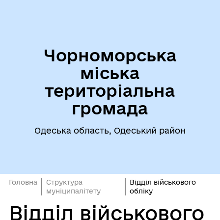
Чорноморська
міська
територіальна
громада
Одеська область, Одеський район
Головна
Структура
Відділ військового
муніципалітету
обліку
Відділ військового