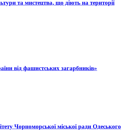
ьтури та мистецтва, що діють на території
раїни від фашистських загарбників»
тету Чорноморської міської ради Одеського