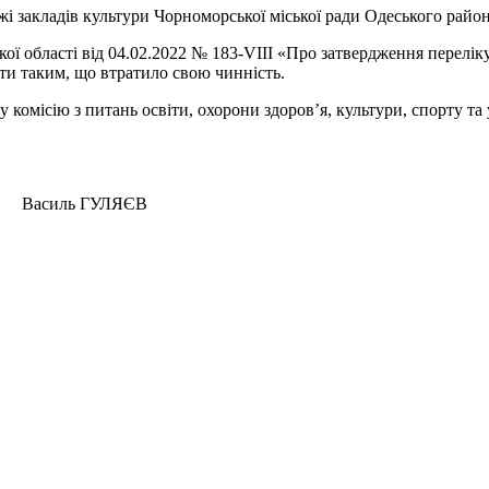
жі закладів культури Чорноморської міської ради Одеського району
ої області від 04.02.2022 № 183-VIII «Про затвердження переліку
ти таким, що втратило свою чинність.
 комісію з питань освіти, охорони здоров’я, культури, спорту та
 ГУЛЯЄВ