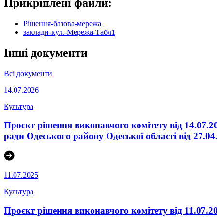
Прикріплені файли:
Рішення-базова-мережа
заклади-кул.-Мережа-Табл1
Інші документи
Всі документи
14.07.2026
Культура
Проєкт рішення виконавчого комітету від 14.07.2
ради Одеського району Одеської області від 27.04
11.07.2025
Культура
Проєкт рішення виконавчого комітету від 11.07.2