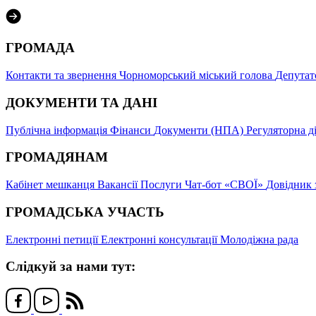
ГРОМАДА
Контакти та звернення
Чорноморський міський голова
Депутат
ДОКУМЕНТИ ТА ДАНІ
Публічна інформація
Фінанси
Документи (НПА)
Регуляторна д
ГРОМАДЯНАМ
Кабінет мешканця
Вакансії
Послуги
Чат-бот «СВОЇ»
Довідник 
ГРОМАДСЬКА УЧАСТЬ
Електронні петиції
Електронні консультації
Молодіжна рада
Слідкуй за нами тут: