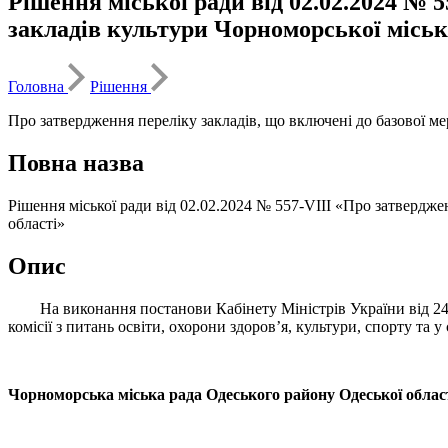
Рішення міської ради від 02.02.2024 № 
закладів культури Чорноморської міськ
Головна
Рішення
Про затвердження переліку закладів, що включені до базової ме
Повна назва
Рішення міської ради від 02.02.2024 № 557-VIII «Про затвердже
області»
Опис
На виконання постанови Кабінету Міністрів України від 24.1
комісії з питань освіти, охорони здоров’я, культури, спорту та у
Чорноморська міська рада Одеського району Одеської облас