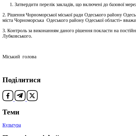
Затвердити перелік закладів, що включені до базової мере
2. Рішення Чорноморської міської ради Одеського району Одеськ
міста Чорноморська Одеського району Одеської області» вважа
3. Контроль за виконанням даного рішення покласти на постійну
Лубковського.
Міський голова Василь
Поділитися
Теми
Культура