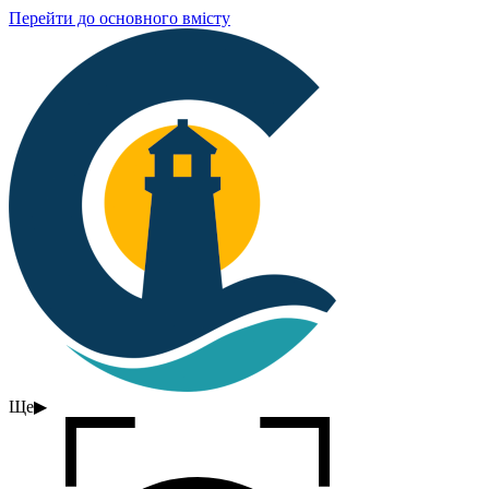
Перейти до основного вмісту
Ще
▶