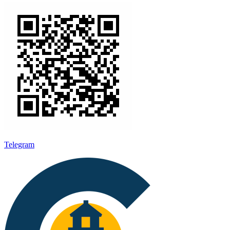
Telegram