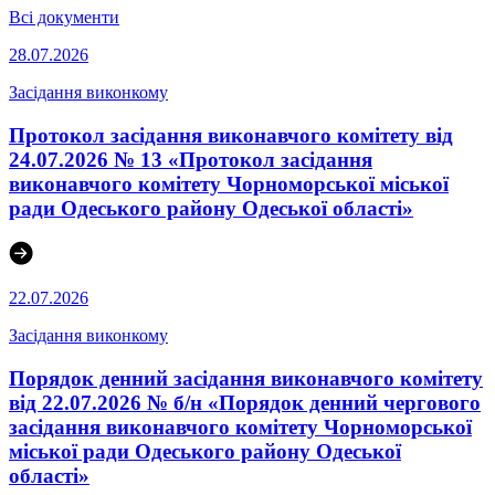
Всі документи
28.07.2026
Засідання виконкому
Протокол засідання виконавчого комітету від
24.07.2026 № 13 «Протокол засідання
виконавчого комітету Чорноморської міської
ради Одеського району Одеської області»
22.07.2026
Засідання виконкому
Порядок денний засідання виконавчого комітету
від 22.07.2026 № б/н «Порядок денний чергового
засідання виконавчого комітету Чорноморської
міської ради Одеського району Одеської
області»