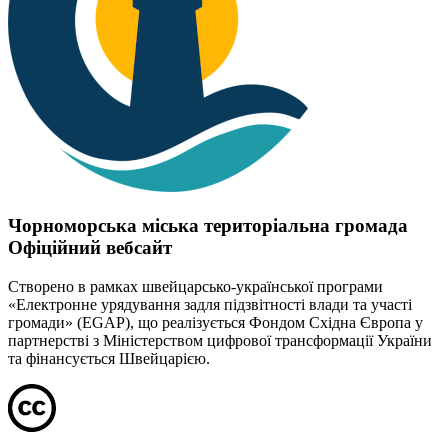
Чорноморська міська територіальна громада
Офіційний вебсайт
Створено в рамках швейцарсько-української програми
«Електронне урядування задля підзвітності влади та участі
громади» (EGAP), що реалізується Фондом Східна Європа у
партнерстві з Міністерством цифрової трансформації України
та фінансується Швейцарією.