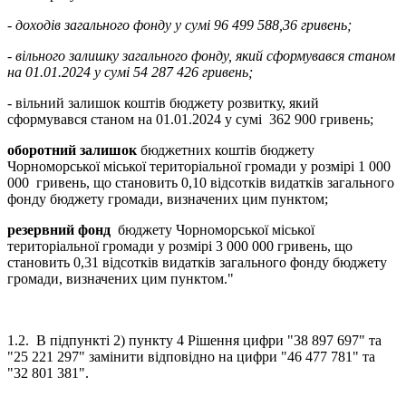
- доходів загального фонду у сумі 96 499 588,36
гривень;
- вільного залишку загального фонду, який сформувався станом
на 01.01.2024 у сумі 54 287 426 гривень;
- вільний залишок коштів бюджету розвитку, який
сформувався станом на 01.01.2024 у сумі 362 900 гривень;
оборотний залишок
бюджетних коштів бюджету
Чорноморської міської територіальної громади у розмірі 1 000
000 гривень, що становить 0,10 відсотків видатків загального
фонду бюджету громади, визначених цим пунктом;
резервний фонд
бюджету Чорноморської міської
територіальної громади у розмірі 3 000 000 гривень, що
становить 0,31 відсотків видатків загального фонду бюджету
громади, визначених цим пунктом."
1.2. В підпункті 2) пункту 4 Рішення цифри "38 897 697" та
"25 221 297" замінити відповідно на цифри "46 477 781" та
"32 801 381".