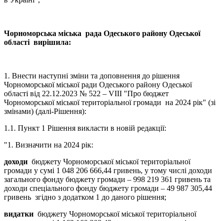
Чорноморська міська рада Одеського району Одеської
області вирішила:
1. Внести наступні зміни та доповнення до рішення
Чорноморської міської ради Одеського району Одеської
області від 22.12.2023 № 522 – VІII "Про бюджет
Чорноморської міської територіальної громади на 2024 рік" (зі
змінами) (далі-Рішення):
1.1. Пункт 1 Рішення викласти в новій редакції:
"1. Визначити на 2024 рік:
доходи
бюджету Чорноморської міської територіальної
громади у сумі 1 048 206 666,44 гривень, у тому числі доходи
загального фонду бюджету громади – 998 219 361 гривень та
доходи спеціального фонду бюджету громади – 49 987 305,44
гривень згідно з додатком 1 до даного рішення;
видатки
бюджету Чорноморської міської територіальної