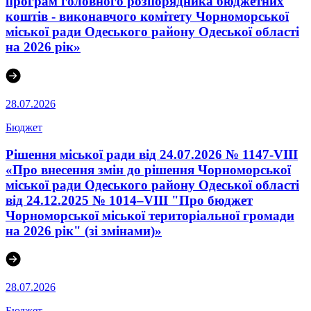
програм головного розпорядника бюджетних
коштів - виконавчого комітету Чорноморської
міської ради Одеського району Одеської області
на 2026 рік»
28.07.2026
Бюджет
Рішення міської ради від 24.07.2026 № 1147-VIII
«Про внесення змін до рішення Чорноморської
міської ради Одеського району Одеської області
від 24.12.2025 № 1014–VІII "Про бюджет
Чорноморської міської територіальної громади
на 2026 рік" (зі змінами)»
28.07.2026
Бюджет