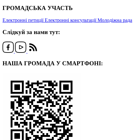
ГРОМАДСЬКА УЧАСТЬ
Електронні петиції
Електронні консультації
Молодіжна рада
Слідкуй за нами тут:
НАША ГРОМАДА У СМАРТФОНІ: