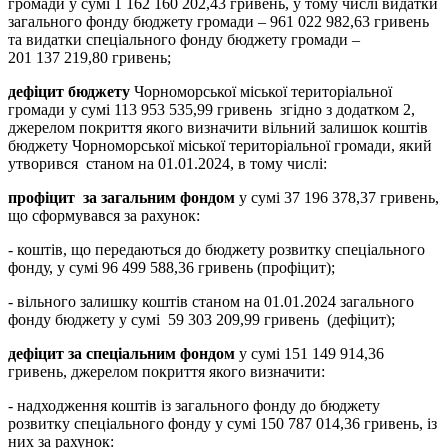
громади у сумі 1 162 160 202,43 гривень, у тому числі видатки
загального фонду бюджету громади – 961 022 982,63 гривень
та видатки спеціального фонду бюджету громади –
201 137 219,80 гривень;
дефіцит бюджету
Чорноморської міської територіальної
громади у сумі 113 953 535,99 гривень згідно з додатком 2,
джерелом покриття якого визначити вільний залишок коштів
бюджету Чорноморської міської територіальної громади, який
утворився станом на 01.01.2024, в тому числі:
профіцит
за загальним фондом
у сумі 37 196 378,37 гривень,
що сформувався за рахунок:
- коштів, що передаються до бюджету розвитку спеціального
фонду, у сумі 96 499 588,36 гривень (профіцит);
- вільного залишку коштів станом на 01.01.2024 загального
фонду бюджету у сумі 59 303 209,99 гривень (дефіцит);
дефіцит
за спеціальним фондом
у сумі 151 149 914,36
гривень, джерелом покриття якого визначити:
- надходження коштів із загального фонду до бюджету
розвитку спеціального фонду у сумі 150 787 014,36 гривень, із
них за рахунок: