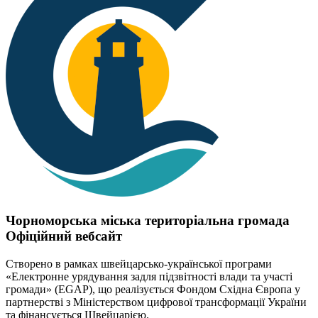
Чорноморська міська територіальна громада
Офіційний вебсайт
Створено в рамках швейцарсько-української програми
«Електронне урядування задля підзвітності влади та участі
громади» (EGAP), що реалізується Фондом Східна Європа у
партнерстві з Міністерством цифрової трансформації України
та фінансується Швейцарією.