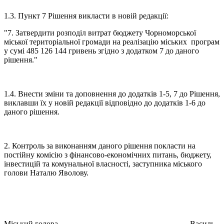
1.3. Пункт 7 Рішення викласти в новій редакції:
"7. Затвердити розподіл витрат бюджету Чорноморської
міської територіальної громади на реалізацію міських програм
у сумі 485 126 144 гривень згідно з додатком 7 до даного
рішення."
1.4. Внести зміни та доповнення до додатків 1-5, 7 до Рішення,
виклавши їх у новій редакції відповідно до додатків 1-6 до
даного рішення.
2. Контроль за виконанням даного рішення покласти на
постійну комісію з фінансово-економічних питань, бюджету,
інвестицій та комунальної власності, заступника міського
голови Наталю Яволову.
Міський голова Василь