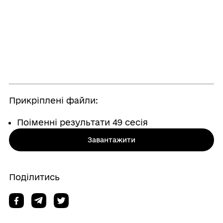
Прикріплені файли:
Поіменні результати 49 сесія
Завантажити
Поділитись