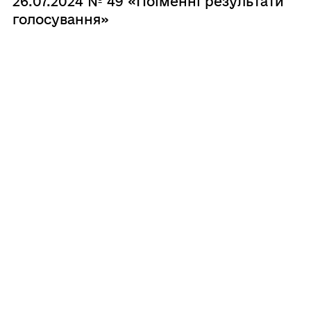
26.07.2024 № 49 «Поіменні результати
голосування»