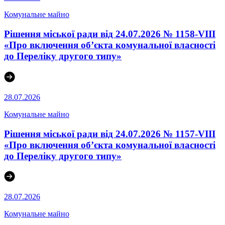
Комунальне майно
Рішення міської ради від 24.07.2026 № 1158-VIII
«Про включення об’єкта комунальної власності
до Переліку другого типу»
28.07.2026
Комунальне майно
Рішення міської ради від 24.07.2026 № 1157-VIII
«Про включення об’єкта комунальної власності
до Переліку другого типу»
28.07.2026
Комунальне майно