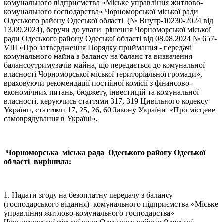
комунального підприємства «Міське управління житлово-
комунального господарства» Чорноморської міської ради
Одеського району Одеської області (№ Внутр-10230-2024 від
13.09.2024), беручи до уваги рішення Чорноморської міської
ради Одеського району Одеської області від 08.08.2024 № 657-
VIII «Про затвердження Порядку приймання - передачі
комунального майна з балансу на баланс та визначення
балансоутримувачів майна, що передається до комунальної
власності Чорноморської міської територіальної громади»,
враховуючи рекомендації постійної комісії з фінансово-
економічних питань, бюджету, інвестицій та комунальної
власності, керуючись статтями 317, 319 Цивільного кодексу
України, статтями 17, 25, 26, 60 Закону України «Про місцеве
самоврядування в Україні»,
Чорноморська міська рада Одеського району Одеської
області вирішила:
1. Надати згоду на безоплатну передачу з балансу
(господарського відання) комунального підприємства «Міське
управління житлово-комунального господарства»
Чорноморської міської ради Одеського району Одеської