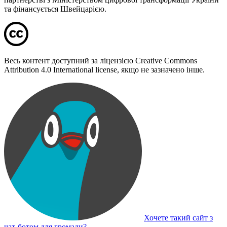
та фінансується Швейцарією.
Весь контент доступний за ліцензією Creative Commons
Attribution 4.0 International license, якщо не зазначено інше.
Хочете такий сайт з
чат-ботом для громади?