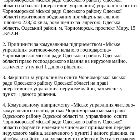
області на баланс (оперативне управління) управлінню освіти
Чорноморської міської ради Одеського району Одеської
області нежитлових вбудованих приміщень загальною
площею 238,50 кв.м, розміщених за адресою: Одеська
область, Одеський район, м. Чорноморськ, проспект Миру, 15
-Б/52-Н.
2. Припинити за комунальним підприємством «Міське
управління житлово-комунального господарства»
Чорноморської міської ради Одеського району Одеської
області право господарського відання на нерухоме майно,
зазначене у пункті 1 даного рішення.
3. Закріпити за управлінням освіти Чорноморської міської
ради Одеського району Одеської області на праві
оперативного управління нерухоме майно, зазначене у
пункті 1 даного рішення.
4. Комунальному підприємству «Міське управління житлово-
комунального господарства» Чорноморської міської ради
Одеського району Одеської області та управлінню освіти
Чорноморської міської ради Одеського району Одеської
області оформити належним чином акт приймання-передачі
нерухомого майна, зазначеного у пункті 1 даного рішення, та
відобразити його надходження та вибуття в бухгалтерському