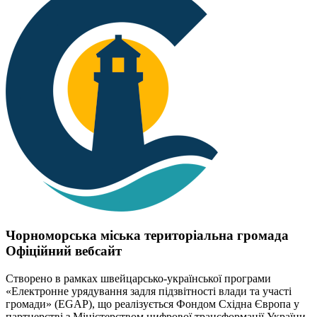
Чорноморська міська територіальна громада
Офіційний вебсайт
Створено в рамках швейцарсько-української програми
«Електронне урядування задля підзвітності влади та участі
громади» (EGAP), що реалізується Фондом Східна Європа у
партнерстві з Міністерством цифрової трансформації України