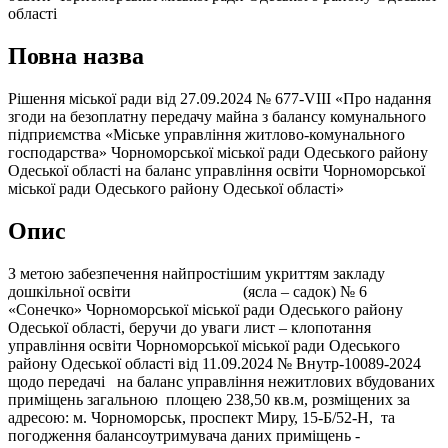
області
Повна назва
Рішення міської ради від 27.09.2024 № 677-VIII «Про надання
згоди на безоплатну передачу майна з балансу комунального
підприємства «Міське управління житлово-комунального
господарства» Чорноморської міської ради Одеського району
Одеської області на баланс управління освіти Чорноморської
міської ради Одеського району Одеської області»
Опис
З метою забезпечення найпростішим укриттям закладу
дошкільної освіти (ясла – садок) № 6
«Сонечко» Чорноморської міської ради Одеського району
Одеської області, беручи до уваги лист – клопотання
управління освіти Чорноморської міської ради Одеського
району Одеської області від 11.09.2024 № Внутр-10089-2024
щодо передачі на баланс управління нежитлових вбудованих
приміщень загальною площею 238,50 кв.м, розміщених за
адресою: м. Чорноморськ, проспект Миру, 15-Б/52-Н, та
погодження балансоутримувача даних приміщень -