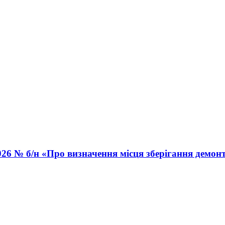
026 № б/н «Про визначення місця зберігання демон