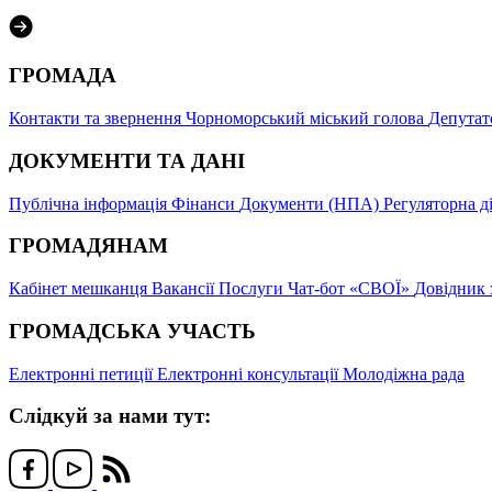
ГРОМАДА
Контакти та звернення
Чорноморський міський голова
Депутат
ДОКУМЕНТИ ТА ДАНІ
Публічна інформація
Фінанси
Документи (НПА)
Регуляторна д
ГРОМАДЯНАМ
Кабінет мешканця
Вакансії
Послуги
Чат-бот «СВОЇ»
Довідник 
ГРОМАДСЬКА УЧАСТЬ
Електронні петиції
Електронні консультації
Молодіжна рада
Слідкуй за нами тут: