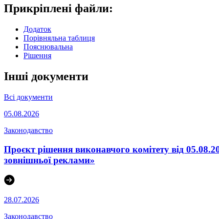
Прикріплені файли:
Додаток
Порівняльна таблиця
Пояснювальна
Рішення
Інші документи
Всі документи
05.08.2026
Законодавство
Проєкт рішення виконавчого комітету від 05.08.2
зовнішньої реклами»
28.07.2026
Законодавство