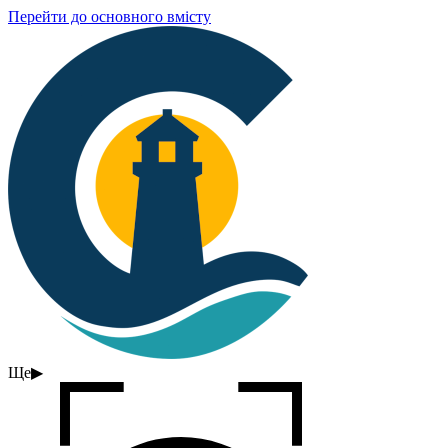
Перейти до основного вмісту
Ще
▶