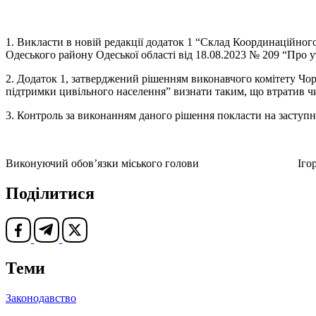
1. Викласти в новій редакції додаток 1 “Склад Координаційно
Одеського району Одеської області від 18.08.2023 № 209 “Про 
2. Додаток 1, затверджений рішенням виконавчого комітету Чо
підтримки цивільного населення” визнати таким, що втратив ч
3. Контроль за виконанням даного рішення покласти на заступн
Виконуючий обов’язки міського голови Ігор
Поділитися
Теми
Законодавство