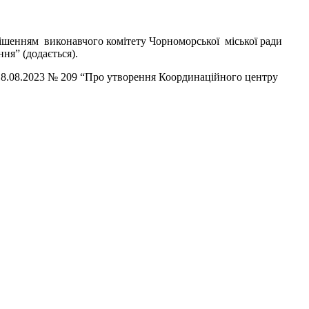
рішенням виконавчого комітету Чорноморської міської ради
ня” (додається).
 18.08.2023 № 209 “Про утворення Координаційного центру