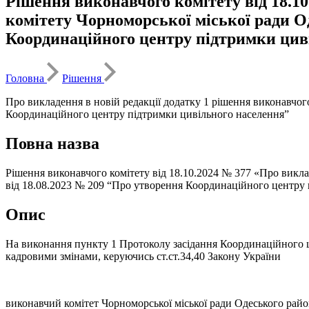
Рішення виконавчого комітету від 18.10
комітету Чорноморської міської ради Од
Координаційного центру підтримки цив
Головна
Рішення
Про викладення в новій редакції додатку 1 рішення виконавчог
Координаційного центру підтримки цивільного населення”
Повна назва
Рішення виконавчого комітету від 18.10.2024 № 377 «Про викла
від 18.08.2023 № 209 “Про утворення Координаційного центру
Опис
На виконання пункту 1 Протоколу засідання Координаційного цен
кадровими змінами, керуючись ст.ст.34,40 Закону України 
виконавчий комітет Чорноморської міської ради Одеського райо