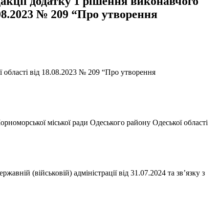
дакції додатку 1 рішення виконавчого
08.2023 № 209 “Про утворення
ї області від 18.08.2023 № 209 “Про утворення
орноморської міської ради Одеського району Одеської області
вній (військовій) адміністрації від 31.07.2024 та зв’язку з