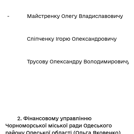
-
Майстренку Олегу Владиславовичу
Сліпченку Ігорю Олександровичу
Трусову Олександру Володимировичу
2. Фінансовому управлінню
Чорноморської міської ради
Одеського
району Одеської області (Ольга Яковенко)