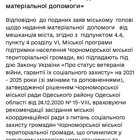
матеріальної допомоги»
Відповідно до поданих заяв міському голові
щодо надання матеріальної допомоги від
мешканців міста, згідно з підпунктом 4.4,
пункту 4 розділу VI, Міської програми
підтримки населення Чорноморської міської
територіальної громади, які підпадають під
дію Закону України «Про статус ветеранів
війни, гарантії їх соціального захисту» на 2021
- 2025 роки (зі змінами та доповненнями),
затвердженої рішенням Чорноморської
міської ради Одеського району Одеської
області від 24.12.2020 № 15-VIII
,
враховуючи
рекомендації засідання міської
координаційної ради з питань соціального
захисту громадян Чорноморської міської
територіальної громади, що опинилися у
скрутному матеріальному становищі та