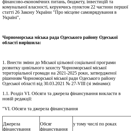
фінансово-економічних питань, бюджету, інвестицій та
комунальної власності, керуючись пунктом 22 частини першої
статті 26 Закону України "Про місцеве самоврядування в
Україні",
Чорноморська міська рада Одеського району Одеської
області вирішила:
1. Внести зміни до Міської цільової соціальної програми
розвитку цивільного захисту Чорноморської міської
територіальної громади на 2021-2025 роки, затвердженої
рішенням Чорноморської міської ради Одеського району
Одеської області від 30.03.2021 № 27-VIII (зі змінами):
1.1. Розділ VI. Обсяги та джерела фінансування викласти в
новій редакції:
"VI. Обсяги та джерела фінансування
Джерела
Обсяг
у тому числі по роках
фінансування
фінансування