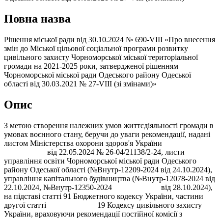
Повна назва
Рішення міської ради від 30.10.2024 № 690-VIII «Про внесення
змін до Міської цільової соціальної програми розвитку
цивільного захисту Чорноморської міської територіальної
громади на 2021-2025 роки, затвердженої рішенням
Чорноморської міської ради Одеського району Одеської
області від 30.03.2021 № 27-VIII (зі змінами)»
Опис
З метою створення належних умов життєдіяльності громади в
умовах воєнного стану, беручи до уваги рекомендації, надані
листом Міністерства охорони здоров'я України
від 22.05.2024 № 26-04/21138/2-24, листи
управління освіти Чорноморської міської ради Одеського
району Одеської області (№Внутр-12209-2024 від 24.10.2024),
управління капітального будівництва (№Внутр-12078-2024 від
22.10.2024, №Внутр-12350-2024 від 28.10.2024),
на підставі статті 91 Бюджетного кодексу України, частини
другої статті 19 Кодексу цивільного захисту
України, враховуючи рекомендації постійної комісії з