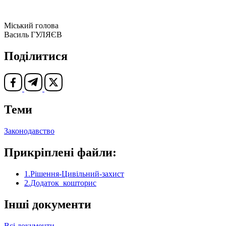
Міський голова
Василь ГУЛЯЄВ
Поділитися
Теми
Законодавство
Прикріплені файли:
1.Рішення-Цивільний-захист
2.Додаток_кошторис
Інші документи
Всі документи