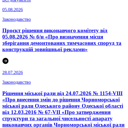
05.08.2026
Законодавство
Проєкт рішення виконавчого комітету від
05.08.2026 № б/н «Про визначення місця
зберігання демонтованих тимчасових споруд та
конструкцій зовнішньої реклами»
28.07.2026
Законодавство
Рішення міської ради від 24.07.2026 № 1154-VIII
«Про внесення змін до рішення Чорноморської
міської ради Одеського району Одеської області
від 12.03.2016 № 67-VІI «Про затвердження
структури та загальної чисельності апарату
виконавчих органів Чорноморської міської ради