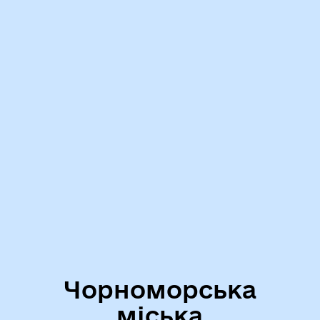
Чорноморська
міська