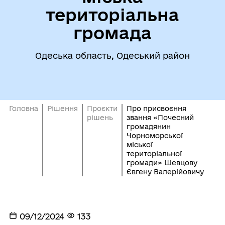
територіальна
громада
Одеська область, Одеський район
Головна
Рішення
Проєкти
Про присвоєння
рішень
звання «Почесний
громадянин
Чорноморської
міської
територіальної
громади» Шевцову
Євгену Валерійовичу
09/12/2024
133