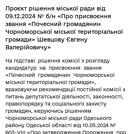
Проєкт рішення міської ради від
09.12.2024 № б/н «Про присвоєння
звання «Почесний громадянин
Чорноморської міської територіальної
громади» Шевцову Євгену
Валерійовичу»
На підставі рішення комісії з розгляду
кандидатур на присвоєння звання
«Почесний громадянин Чорноморської
міської територіальної громади»,
враховуючи рекомендації постійної комісії з
питань депутатської діяльності, законності,
правопорядку та соціального захисту
громадян, керуючись рішенням
Чорноморської міської ради Одеського
району Одеської області від 10.05.2024 №
603-VIII «Про затвердження Положення про