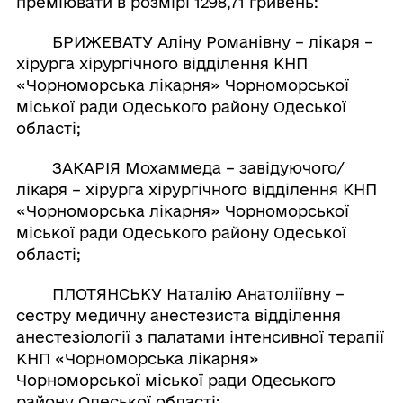
преміювати в розмірі 1298,71 гривень:
БРИЖЕВАТУ Аліну Романівну – лікаря –
хірурга хірургічного відділення КНП
«Чорноморська лікарня» Чорноморської
міської ради Одеського району Одеської
області;
ЗАКАРІЯ Мохаммеда – завідуючого/
лікаря – хірурга хірургічного відділення КНП
«Чорноморська лікарня» Чорноморської
міської ради Одеського району Одеської
області;
ПЛОТЯНСЬКУ Наталію Анатоліївну –
сестру медичну анестезиста відділення
анестезіології з палатами інтенсивної терапії
КНП «Чорноморська лікарня»
Чорноморської міської ради Одеського
району Одеської області;