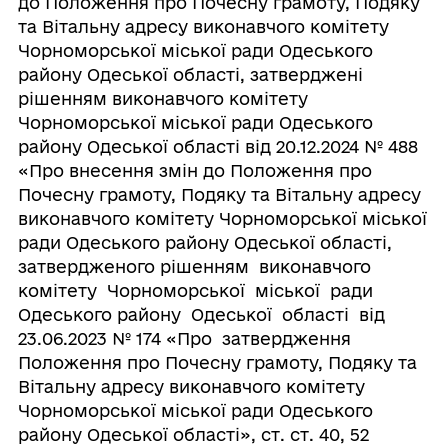
до Положення про Почесну грамоту, Подяку
та Вітальну адресу виконавчого комітету
Чорноморської міської ради Одеського
району Одеської області, затверджені
рішенням виконавчого комітету
Чорноморської міської ради Одеського
району Одеської області від 20.12.2024 № 488
«Про внесення змін до Положення про
Почесну грамоту, Подяку та Вітальну адресу
виконавчого комітету Чорноморської міської
ради Одеського району Одеської області,
затвердженого рішенням виконавчого
комітету Чорноморської міської ради
Одеського району Одеської області від
23.06.2023 № 174 «Про затвердження
Положення про Почесну грамоту, Подяку та
Вітальну адресу виконавчого комітету
Чорноморської міської ради Одеського
району Одеської області», ст. ст. 40, 52