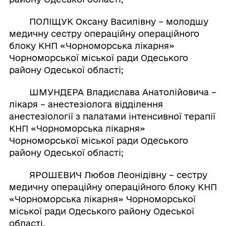
ПОЛІЩУК Оксану Василівну – молодшу
медичну сестру операційну операційного
блоку КНП «Чорноморська лікарня»
Чорноморської міської ради Одеського
району Одеської області;
ШМУНДЕРА Владислава Анатолійовича –
лікаря – анестезіолога відділення
анестезіології з палатами інтенсивної терапії
КНП «Чорноморська лікарня»
Чорноморської міської ради Одеського
району Одеської області;
ЯРОШЕВИЧ Любов Леонідівну – сестру
медичну операційну операційного блоку КНП
«Чорноморська лікарня» Чорноморської
міської ради Одеського району Одеської
області.