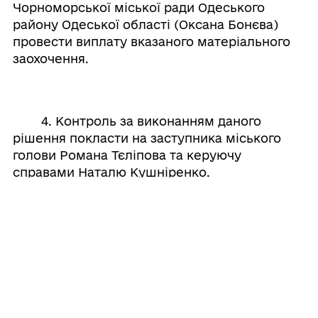
Чорноморської міської ради Одеського
району Одеської області (Оксана Бонєва)
провести виплату вказаного матеріального
заохочення.
4. Контроль за виконанням даного
рішення покласти на заступника міського
голови Романа Тєліпова та керуючу
справами Наталю Кушніренко.
Міський голова
Василь ГУЛЯЄВ