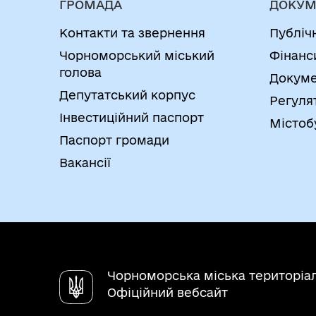
ГРОМАДА
ДОКУМ
Контакти та звернення
Публіч
Чорноморський міський
Фінанс
голова
Докуме
Депутатський корпус
Регуля
Інвестиційний паспорт
Містоб
Паспорт громади
Вакансії
Чорноморська міська територіа
Офіційний вебсайт