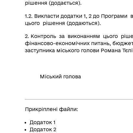
рішення (додається).
1.2. Викласти додатки 1, 2 до Програми в
цього рішення (додаються).
2. Контроль за виконанням цього рішен
фінансово-економічних питань, бюджету
заступника міського голови Романа Тєлі
Міський голова Ва
Прикріплені файли:
Додаток 1
Додаток 2