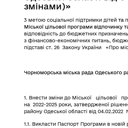
змінами)»
3 метою соціальної підтримки дітей
та
п
Міської цільової програми відпочинку т
відповідність до бюджетних призначень,
з фінансово-економічних питань, бюджет
підставі ст. 26 Закону України «Про мі
Чорноморська міська рада Одеського ра
1. Внести зміни до Міської цільової п
на 2022-2025 роки, затвердженої рішен
району Одеської області від 04.02.2022 № 
1.1. Викласти Паспорт Програми в новій 