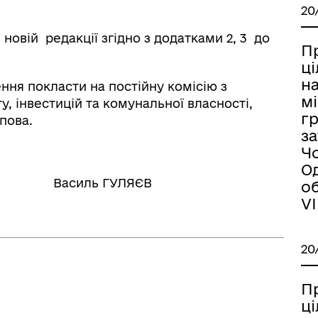
20
 новій редакції згідно з додатками 2, 3 до
Пр
ці
н
ня покласти на постійну комісію з
мі
, інвестицій та комунальної власності,
гр
пова.
з
Ч
О
силь ГУЛЯЄВ
об
VI
20
Пр
ц