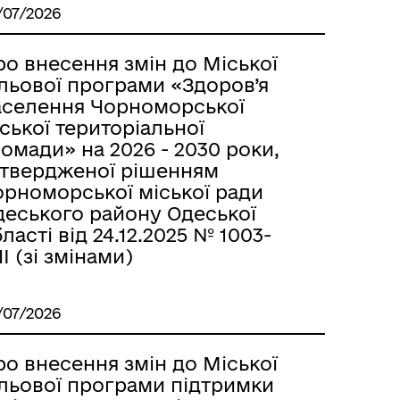
/07/2026
о внесення змін до Міської
льової програми «Здоров’я
аселення Чорноморської
ської територіальної
омади» на 2026 - 2030 роки,
атвердженої рішенням
орноморської міської ради
деського району Одеської
ласті від 24.12.2025 № 1003-
II (зі змінами)
/07/2026
о внесення змін до Міської
ільової програми підтримки