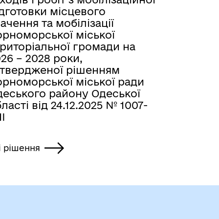
дготовки місцевого
ачення та мобілізації
орноморської міської
ериторіальної громади на
26 – 2028 роки,
атвердженої рішенням
орноморської міської ради
деського району Одеської
ласті від 24.12.2025 № 1007-
II
і рішення