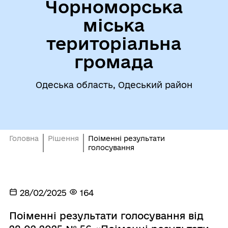
Чорноморська
міська
територіальна
громада
Одеська область, Одеський район
Головна
Рішення
Поіменні результати
голосування
28/02/2025
164
Поіменні результати голосування від