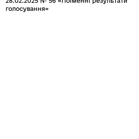
28.02.2025 № 56 «Поіменні результати
голосування»