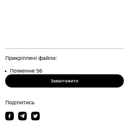
Прикріплені файли:
Поіменне 56
Завантажити
Поділитись