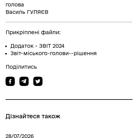
голов
Василь ГУЛЯЄВ
Прикріплені файли:
Додаток - ЗВІТ 2024
Звіт-міського-голови--рішення
Поділитись
Дізнайтеся також
28/07/2026