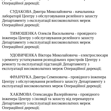
Операційної дирекції;
СУДАКОВА Дмитра Миколайовича - начальника
лабораторії Центру з обслуговування релейного захисту
Департаменту з експлуатації високовольтних мереж
Операційної дирекції;
ТИМОШЕНКА Олексія Васильовича - провідного
інженера Центру з обслуговування релейного захисту
Департаменту з експлуатації високовольтних мереж
Операційної дирекції;
УДОВИЧЕНКА Віктора Миколайовича - електрослюсаря
з ремонту устаткування розподільних пристроїв Центру з
ремонту та експлуатації підстанцій Департаменту з
експлуатації високовольтних мереж Операційної дирекції;
ФРАНЧУКА Дмитра Семеновича - провідного інженера
Центру з обслуговування релейного захисту Департаменту з
експлуатації високовольтних мереж Операційної дирекції;
ХАКІМОВА Олександра Валерійовича - провідного
інженера Центру з ізоляції та захисту від перенапруги
Департаменту з експлуатації високовольтних мереж
Операційної дирекції;