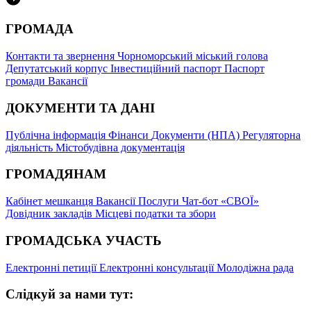
ГРОМАДА
Контакти та звернення
Чорноморський міський голова
Депутатський корпус
Інвестиційний паспорт
Паспорт
громади
Вакансії
ДОКУМЕНТИ ТА ДАНІ
Публічна інформація
Фінанси
Документи (НПА)
Регуляторна
діяльність
Містобудівна документація
ГРОМАДЯНАМ
Кабінет мешканця
Вакансії
Послуги
Чат-бот «СВОЇ»
Довідник закладів
Місцеві податки та збори
ГРОМАДСЬКА УЧАСТЬ
Електронні петиції
Електронні консультації
Молодіжна рада
Слідкуй за нами тут: