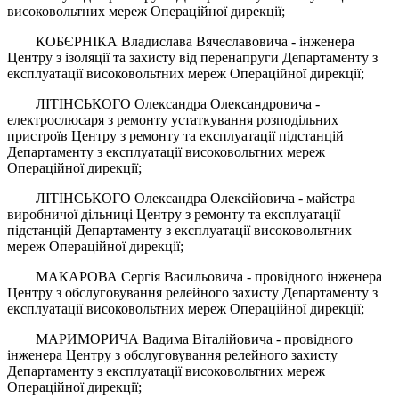
високовольтних мереж Операційної дирекції;
КОБЄРНІКА Владислава Вячеславовича - інженера
Центру з ізоляції та захисту від перенапруги Департаменту з
експлуатації високовольтних мереж Операційної дирекції;
ЛІТІНСЬКОГО Олександра Олександровича -
електрослюсаря з ремонту устаткування розподільних
пристроїв Центру з ремонту та експлуатації підстанцій
Департаменту з експлуатації високовольтних мереж
Операційної дирекції;
ЛІТІНСЬКОГО Олександра Олексійовича - майстра
виробничої дільниці Центру з ремонту та експлуатації
підстанцій Департаменту з експлуатації високовольтних
мереж Операційної дирекції;
МАКАРОВА Сергія Васильовича - провідного інженера
Центру з обслуговування релейного захисту Департаменту з
експлуатації високовольтних мереж Операційної дирекції;
МАРИМОРИЧА Вадима Віталійовича - провідного
інженера Центру з обслуговування релейного захисту
Департаменту з експлуатації високовольтних мереж
Операційної дирекції;