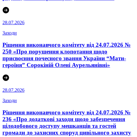
28.07.2026
Заходи
Рішення виконавчого комітету від 24.07.2026 №
250 «Про порушення клопотання щодо
присвоєння почесного звання України “Мати-
героїня” Сорокіній Олені Аурельянівні»
28.07.2026
Заходи
Рішення виконавчого комітету від 24.07.2026 №
236 «Про додаткові заходи щодо забезпечення
цілодобового доступу мешканців та гостей
громади до захисних споруд цивільного захисту