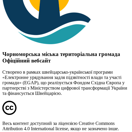
Чорноморська міська територіальна громада
Офіційний вебсайт
Створено в рамках швейцарсько-української програми
«Електронне урядування задля підзвітності влади та участі
громади» (EGAP), що реалізується Фондом Східна Європа у
партнерстві з Міністерством цифрової трансформації України
та фінансується Швейцарією.
Весь контент доступний за ліцензією Creative Commons
Attribution 4.0 International license, якщо не зазначено інше.