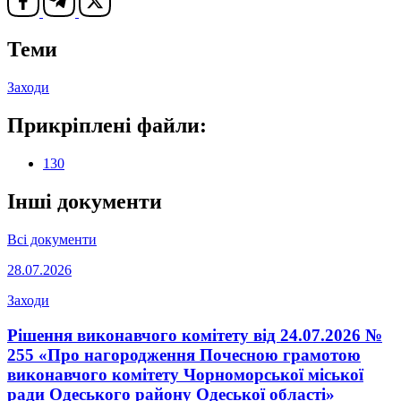
Теми
Заходи
Прикріплені файли:
130
Інші документи
Всі документи
28.07.2026
Заходи
Рішення виконавчого комітету від 24.07.2026 №
255 «Про нагородження Почесною грамотою
виконавчого комітету Чорноморської міської
ради Одеського району Одеської області»