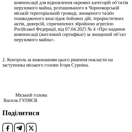
компенсації для відновлення окремих категорій об’єктів
нерухомого майна, розташованого в Чорноморській
міській територіальній громаді, знищеного та/або
пошкодженого внаслідок бойових дій, терористичних
актів, диверсій, спричинених збройною агресією
Російської Федерації, від 07.04.2025 № 4 «Про надання
компенсації (житловий сертифікат) за знищений об’єкт
нерухомого майна».
2. Контроль за виконанням цього рішення покласти на
заступника міського голови Ігоря Сурніна.
Міський голова
Василь ГУЛЯЄВ
Поділитися