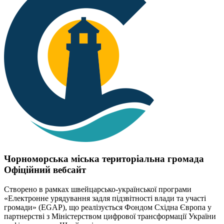
Чорноморська міська територіальна громада
Офіційний вебсайт
Створено в рамках швейцарсько-української програми
«Електронне урядування задля підзвітності влади та участі
громади» (EGAP), що реалізується Фондом Східна Європа у
партнерстві з Міністерством цифрової трансформації України