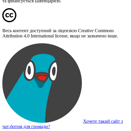
та фінансується Швейцарією.
Весь контент доступний за ліцензією Creative Commons
Attribution 4.0 International license, якщо не зазначено інше.
Хочете такий сайт з
чат-ботом для громади?