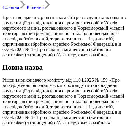
Головна
Рішення
Про затвердження рішення комісії з розгляду питань надання
компенсації для відновлення окремих категорій об’єктів
нерухомого майна, розташованого в Чорноморській міській
територіальній громаді, знищеного та/або пошкодженого
внаслідок бойових дій, терористичних актів, диверсій,
спричинених збройною агресією Російської Федерації, від
07.04.2025 № 4 «Про надання компенсації (житловий
сертифікат) за знищений об’єкт нерухомого майна»
Повна назва
Рішення виконавчого комітету від 11.04.2025 № 159 «Про
затвердження рішення комісії з розгляду питань надання
компенсації для відновлення окремих категорій об’єктів
нерухомого майна, розташованого в Чорноморській міській
територіальній громаді, знищеного та/або пошкодженого
внаслідок бойових дій, терористичних актів, диверсій,
спричинених збройною агресією Російської Федерації, від
07.04.2025 № 4 «Про надання компенсації (житловий
сертифікат) за знищений об’єкт нерухомого майна»»