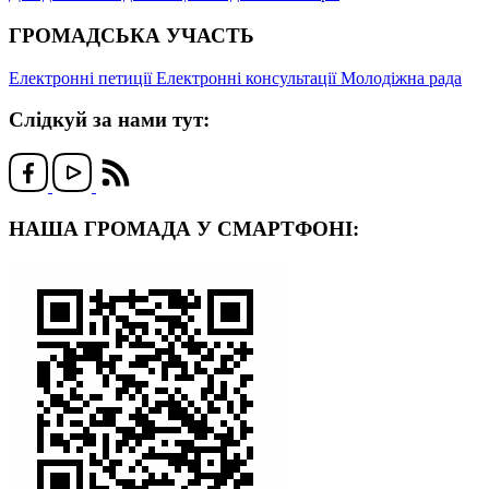
ГРОМАДСЬКА УЧАСТЬ
Електронні петиції
Електронні консультації
Молодіжна рада
Слідкуй за нами тут:
НАША ГРОМАДА У СМАРТФОНІ: