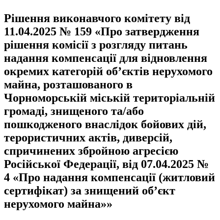
Рішення виконавчого комітету від
11.04.2025 № 159 «Про затвердження
рішення комісії з розгляду питань
надання компенсації для відновлення
окремих категорій об’єктів нерухомого
майна, розташованого в
Чорноморській міській територіальній
громаді, знищеного та/або
пошкодженого внаслідок бойових дій,
терористичних актів, диверсій,
спричинених збройною агресією
Російської Федерації, від 07.04.2025 №
4 «Про надання компенсації (житловий
сертифікат) за знищений об’єкт
нерухомого майна»»