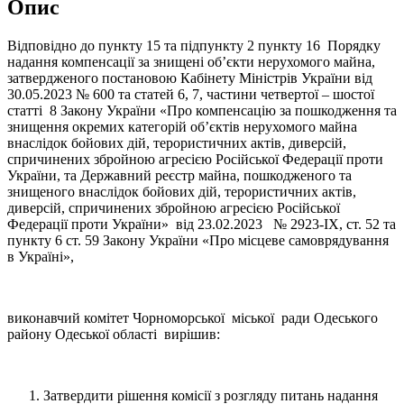
Опис
Відповідно до пункту 15 та підпункту 2 пункту 16 Порядку
надання компенсації за знищені об’єкти нерухомого майна,
затвердженого постановою Кабінету Міністрів України від
30.05.2023 № 600 та статей 6, 7, частини четвертої – шостої
статті 8 Закону України «Про компенсацію за пошкодження та
знищення окремих категорій об’єктів нерухомого майна
внаслідок бойових дій, терористичних актів, диверсій,
спричинених збройною агресією Російської Федерації проти
України, та Державний реєстр майна, пошкодженого та
знищеного внаслідок бойових дій, терористичних актів,
диверсій, спричинених збройною агресією Російської
Федерації проти України» від 23.02.2023 № 2923-IX, ст. 52 та
пункту 6 ст. 59 Закону України «Про місцеве самоврядування
в Україні»,
виконавчий комітет Чорноморської міської ради Одеського
району Одеської області вирішив:
Затвердити рішення комісії з розгляду питань надання