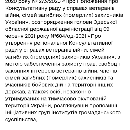
2020 року № 273/2020 «Про Положення про
Консультативну раду у справах ветеранів
війни, сімей загиблих (померлих) захисників
України», розпорядження голови Одеської
обласної державної адміністрації від 09
червня 2021 року №604/од-2021 «Про
утворення регіональної Консультативної
ради у справах ветеранів війни, сімей
загиблих (померлих) захисників України», з
метою забезпечення захисту прав, свобод і
законних інтересів ветеранів війни, членів
сімей загиблих (померлих) захисників та
учасників бойових дій на території інших
держав, а також осіб, незаконно
утримуваних на тимчасово окупованій
території України, розглянувши пропозиції
ініціативних груп інститутів громадянського
суспільства,