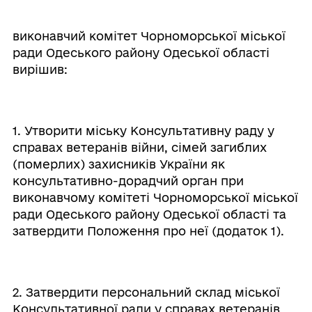
виконавчий комітет Чорноморської міської
ради Одеського району Одеської області
вирішив:
1. Утворити міську Консультативну раду у
справах ветеранів війни, сімей загиблих
(померлих) захисників України як
консультативно-дорадчий орган при
виконавчому комітеті Чорноморської міської
ради Одеського району Одеської області та
затвердити Положення про неї (додаток 1).
2. Затвердити персональний склад міської
Консультативної ради у справах ветеранів