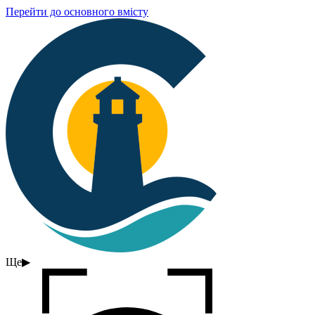
Перейти до основного вмісту
Ще
▶