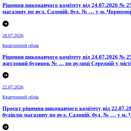
Рішення виконавчого комітету від 24.07.2026 № 2
магазину по вул. Садовій, буд. № … у м. Чорномо
28.07.2026
Квартирний облік
Рішення виконавчого комітету від 24.07.2026 № 
житловий будинок № … по вулиці Середній у міст
22.07.2026
Квартирний облік
Проєкт рішення виконавчого комітету від 22.07.2
будівлю магазину по вул. Садовій, буд. № … у м.