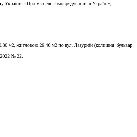
кону України «Про місцеве самоврядування в Україні»,
,80 м2, житловою 29,40 м2 по вул. Лазурній (колишня бульвар
.2022 № 22.