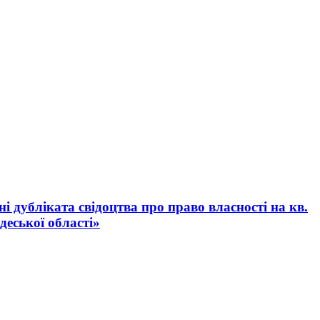
 дубліката свідоцтва про право власності на кв.
еської області»