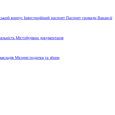
ський корпус
Інвестиційний паспорт
Паспорт громади
Вакансії
іяльність
Містобудівна документація
закладів
Місцеві податки та збори