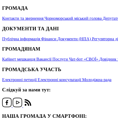
ГРОМАДА
Контакти та звернення
Чорноморський міський голова
Депутат
ДОКУМЕНТИ ТА ДАНІ
Публічна інформація
Фінанси
Документи (НПА)
Регуляторна д
ГРОМАДЯНАМ
Кабінет мешканця
Вакансії
Послуги
Чат-бот «СВОЇ»
Довідник 
ГРОМАДСЬКА УЧАСТЬ
Електронні петиції
Електронні консультації
Молодіжна рада
Слідкуй за нами тут:
НАША ГРОМАДА У СМАРТФОНІ: