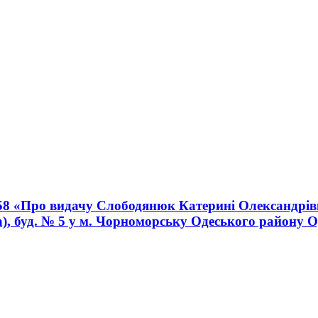
58 «Про видачу Слободянюк Катерині Олександрівні
, буд. № 5 у м. Чорноморську Одеського району Од