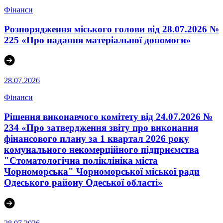
Фінанси
Розпорядження міського голови від 28.07.2026 №
225 «Про надання матеріальної допомоги»
28.07.2026
Фінанси
Рішення виконавчого комітету від 24.07.2026 №
234 «Про затвердження звіту про виконання
фінансового плану за 1 квартал 2026 року
комунального некомерційного підприємства
"Стоматологічна поліклініка міста
Чорноморська" Чорноморської міської ради
Одеського району Одеської області»