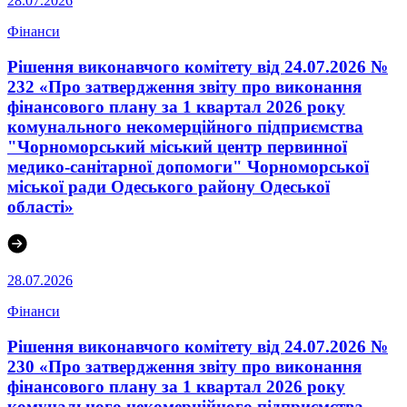
28.07.2026
Фінанси
Рішення виконавчого комітету від 24.07.2026 №
232 «Про затвердження звіту про виконання
фінансового плану за 1 квартал 2026 року
комунального некомерційного підприємства
"Чорноморський міський центр первинної
медико-санітарної допомоги" Чорноморської
міської ради Одеського району Одеської
області»
28.07.2026
Фінанси
Рішення виконавчого комітету від 24.07.2026 №
230 «Про затвердження звіту про виконання
фінансового плану за 1 квартал 2026 року
комунального некомерційного підприємства