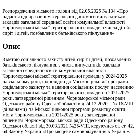
Розпорядження міського голови від 02.05.2025 № 134 «Про
надання одноразової матеріальної допомоги випускникам
закладів загальної середньої освіти комунальної власності
Чорноморської міської територіальної громади з числа дітей-
сиріт і дітей, позбавлених батьківського піклування»
Опис
З метою соціального захисту дітей-сиріт і дітей, позбавлених
батьківського піклування, з числа випускників закладів
загальної середньої освіти комунальної власності
Чорноморської міської територіальної громади у 2024-2025
навчальному році, відповідно до Міської цільової програми
соціального захисту та надання соціальних послуг населенню
Чорноморської міської територіальної громади на 2021-2025
роки, затвердженої рішенням Чорноморської міської ради
Одеського району Одеської області від 24.12.2020 № 16-VIІІ
(зі змінами) та Міської цільової програми розвитку освіти
міста Чорноморська на 2021-2025 роки, затвердженої
рішенням Чорноморської міської ради Одеського району
Одеської області від 30.03.2021 №25-VІІІ, керуючись ст. ст. 42,
64 Закону України «Про місцеве самоврядування в Україні»: