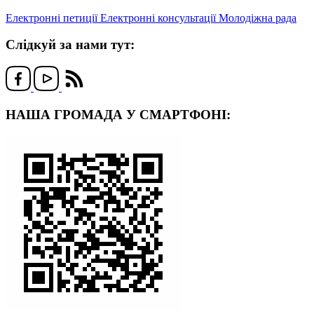
Електронні петиції
Електронні консультації
Молодіжна рада
Слідкуй за нами тут:
НАША ГРОМАДА У СМАРТФОНІ: