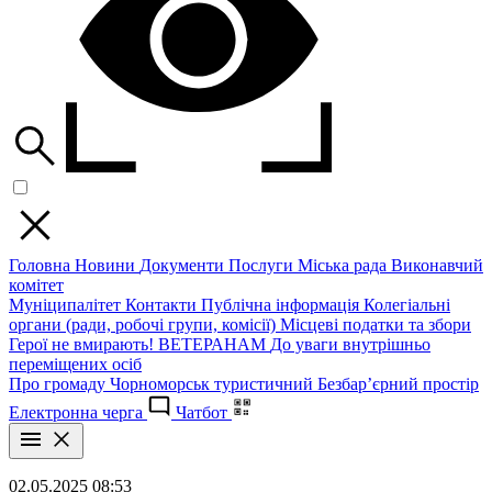
Головна
Новини
Документи
Послуги
Міська рада
Виконавчий
комітет
Муніципалітет
Контакти
Публічна інформація
Колегіальні
органи (ради, робочі групи, комісії)
Місцеві податки та збори
Герої не вмирають!
ВЕТЕРАНАМ
До уваги внутрішньо
переміщених осіб
Про громаду
Чорноморськ туристичний
Безбар’єрний простір
Електронна черга
Чатбот
02.05.2025 08:53