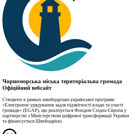
Чорноморська міська територіальна громада
Офіційний вебсайт
Створено в рамках швейцарсько-української програми
«Електронне урядування задля підзвітності влади та участі
громади» (EGAP), що реалізується Фондом Східна Європа у
партнерстві з Міністерством цифрової трансформації України
та фінансується Швейцарією.