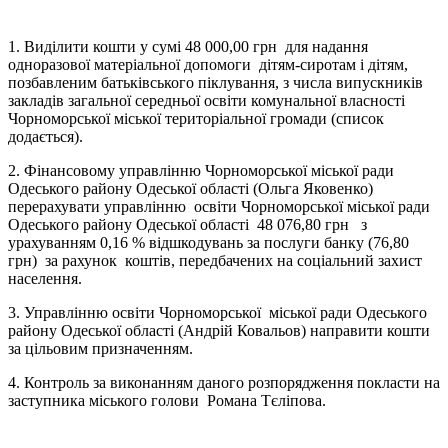
1. Виділити кошти у сумі 48 000,00 грн для надання
одноразової матеріальної допомоги дітям-сиротам і дітям,
позбавленим батьківського піклування, з числа випускників
закладів загальної середньої освіти комунальної власності
Чорноморської міської територіальної громади (список
додається).
2. Фінансовому управлінню Чорноморської міської ради
Одеського району Одеської області (Ольга Яковенко)
перерахувати управлінню освіти Чорноморської міської ради
Одеського району Одеської області 48 076,80 грн з
урахуванням 0,16 % відшкодувань за послуги банку (76,80
грн) за рахунок коштів, передбачених на соціальний захист
населення.
3. Управлінню освіти Чорноморської міської ради Одеського
району Одеської області (Андрій Ковальов) направити кошти
за цільовим призначенням.
4. Контроль за виконанням даного розпорядження покласти на
заступника міського голови Романа Тєліпова.