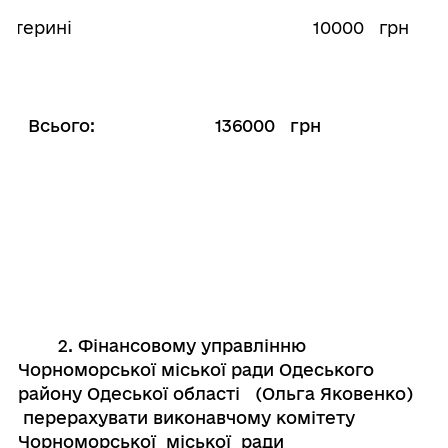
Катерині
10000
грн
і
Всього: 136000 грн
2. Фінансовому управлінню
Чорноморської міської ради Одеського
району Одеської області (Ольга Яковенко)
перерахувати виконавчому комітету
Чорноморської міської ради