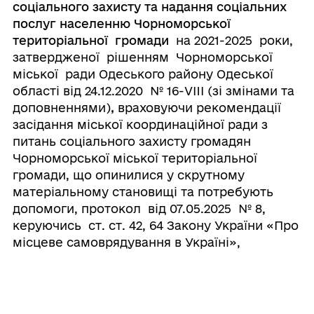
соціального захисту та надання соціальних
послуг населенню Чорноморської
територіальної громади
на 2021-2025 роки,
затвердженої рішенням Чорноморської
міської ради Одеського району Одеської
області від 24.12.2020 № 16-VIII (зі змінами та
доповненнями)
,
враховуючи рекомендації
засідання міської координаційної ради з
питань соціального захисту громадян
Чорноморської міської територіальної
громади, що опинилися у скрутному
матеріальному становищі та потребують
допомоги, протокол від 07.05.2025 № 8,
керуючись ст. ст. 42, 64 Закону України «Про
місцеве самоврядування в Україні»,