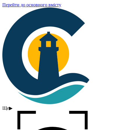
Перейти до основного вмісту
Ще
▶