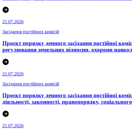
21.07.2026
Засідання постійних комісій
Проєкт порядку денного засідання постійної комісі
регулювання земельних відносин, охорони навко
21.07.2026
Засідання постійних комісій
Проєкт порядку денного засідання постійної комісі
діяльності, законності, правопорядку, соціального
21.07.2026