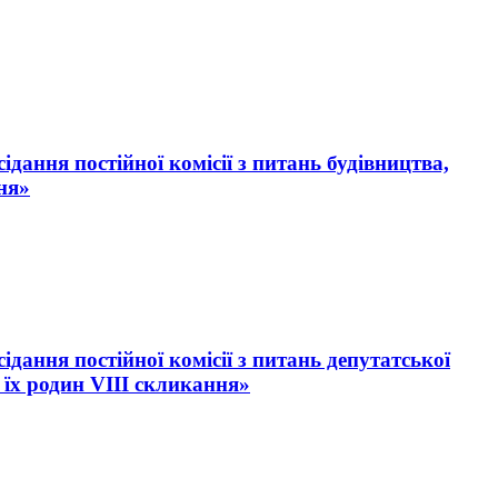
ідання постійної комісії з питань будівництва,
ня»
ідання постійної комісії з питань депутатської
а їх родин VІІІ скликання»