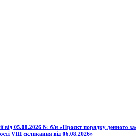
ї від 05.08.2026 № б/н «Проєкт порядку денного за
ості VІІІ скликання від 06.08.2026»