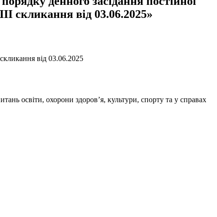
т порядку денного засідання постійної
IІI скликання від 03.06.2025»
 скликання від 03.06.2025
итань освіти, охорони здоров’я, культури, спорту та у справах