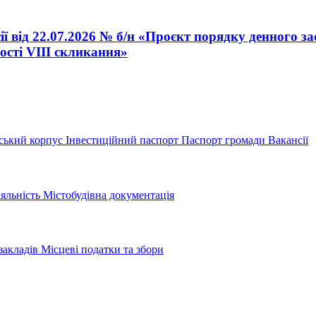
ї від 22.07.2026 № б/н «Проєкт порядку денного за
ості VІІІ скликання»
ський корпус
Інвестиційний паспорт
Паспорт громади
Вакансії
іяльність
Містобудівна документація
закладів
Місцеві податки та збори