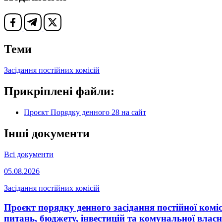
Теми
Засідання постійних комісій
Прикріплені файли:
Проєкт Порядку денного 28 на сайт
Інші документи
Всі документи
05.08.2026
Засідання постійних комісій
Проєкт порядку денного засідання постійної комісі
питань, бюджету, інвестицій та комунальної власн