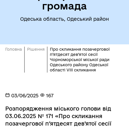
громада
Одеська область, Одеський район
Головна
Рішення
Про скликання позачергової
п’ятдесят дев’ятої сесії
Чорноморської міської ради
Одеського району Одеської
області VIІI скликання
03/06/2025
167
Розпорядження міського голови від
03.06.2025 № 171 «Про скликання
позачергової п’ятдесят дев’ятої сесії