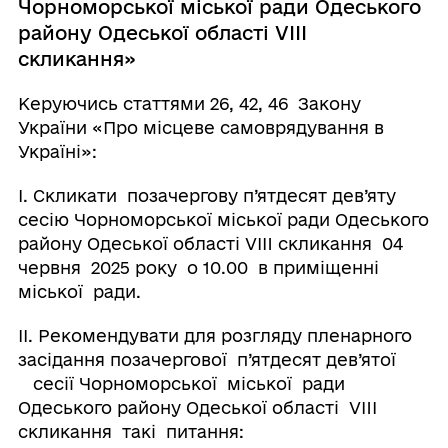
Чорноморської міської ради Одеського
району Одеської області VIІI
скликання»
Керуючись статтями 26, 42, 46 Закону
України «Про місцеве самоврядування в
Україні»:
І. Скликати позачергову п’ятдесят дев’яту
сесію Чорноморської міської ради Одеського
району Одеської області VІII скликання 04
червня 2025 року о 10.00 в приміщенні
міської ради.
ІІ. Рекомендувати для розгляду пленарного
засідання позачергової п’ятдесят дев’ятої
сесії Чорноморської міської ради
Одеського району Одеської області VIIІ
скликання такі питання: