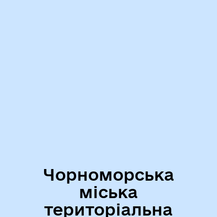
Чорноморська
міська
територіальна