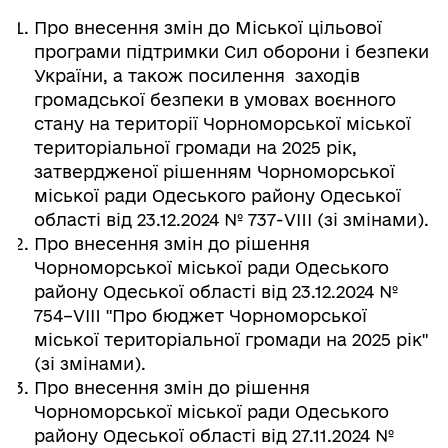
Про внесення змін до Міської цільової
програми підтримки Сил оборони і безпеки
України, а також посилення заходів
громадської безпеки в умовах воєнного
стану на території Чорноморської міської
територіальної громади на 2025 рік,
затвердженої рішенням Чорноморської
міської ради Одеського району Одеської
області від 23.12.2024 № 737-VIII (зі змінами).
Про внесення змін до рішення
Чорноморської міської ради Одеського
району Одеської області від 23.12.2024 №
754–VІII "Про бюджет Чорноморської
міської територіальної громади на 2025 рік"
(зі змінами).
Про внесення змін до рішення
Чорноморської міської ради Одеського
району Одеської області від 27.11.2024 №