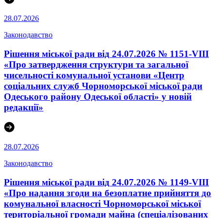
28.07.2026
Законодавство
Рішення міської ради від 24.07.2026 № 1151-VIII
«Про затвердження структури та загальної
чисельності комунальної установи «Центр
соціальних служб Чорноморської міської ради
Одеського району Одеської області» у новій
редакції»
28.07.2026
Законодавство
Рішення міської ради від 24.07.2026 № 1149-VIII
«Про надання згоди на безоплатне прийняття до
комунальної власності Чорноморської міської
територіальної громади майна (спеціалізованих