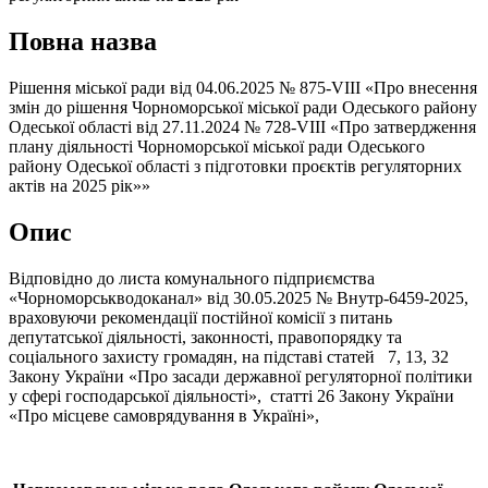
Повна назва
Рішення міської ради від 04.06.2025 № 875-VIII «Про внесення
змін до рішення Чорноморської міської ради Одеського району
Одеської області від 27.11.2024 № 728-VІII «Про затвердження
плану діяльності Чорноморської міської ради Одеського
району Одеської області з підготовки проєктів регуляторних
актів на 2025 рік»»
Опис
Відповідно до листа комунального підприємства
«Чорноморськводоканал» від 30.05.2025 № Внутр-6459-2025,
враховуючи рекомендації постійної комісії з питань
депутатської діяльності, законності, правопорядку та
соціального захисту громадян, на підставі статей 7, 13, 32
Закону України «Про засади державної регуляторної політики
у сфері господарської діяльності», статті 26 Закону України
«Про місцеве самоврядування в Україні»,