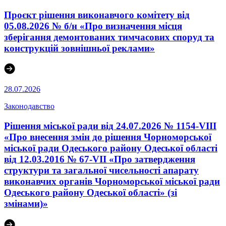
Проєкт рішення виконавчого комітету від
05.08.2026 № б/н «Про визначення місця
зберігання демонтованих тимчасових споруд та
конструкцій зовнішньої реклами»
28.07.2026
Законодавство
Рішення міської ради від 24.07.2026 № 1154-VIII
«Про внесення змін до рішення Чорноморської
міської ради Одеського району Одеської області
від 12.03.2016 № 67-VІI «Про затвердження
структури та загальної чисельності апарату
виконавчих органів Чорноморської міської ради
Одеського району Одеської області» (зі
змінами)»