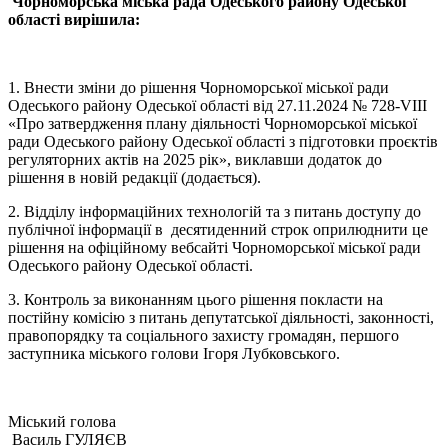
Чорноморська міська рада Одеського району Одеської
області вирішила:
1. Внести зміни до рішення Чорноморської міської ради
Одеського району Одеської області від 27.11.2024 № 728-VІII
«Про затвердження плану діяльності Чорноморської міської
ради Одеського району Одеської області з підготовки проєктів
регуляторних актів на 2025 рік», виклавши додаток до
рішення в новій редакції (додається).
2. Відділу інформаційних технологій та з питань доступу до
публічної інформації в десятиденний строк оприлюднити це
рішення на офіційному вебсайті Чорноморської міської ради
Одеського району Одеської області.
3. Контроль за виконанням цього рішення покласти на
постійну комісію з питань депутатської діяльності, законності,
правопорядку та соціального захисту громадян, першого
заступника міського голови Ігоря Лубковського.
Міський голова
Василь ГУЛЯЄВ