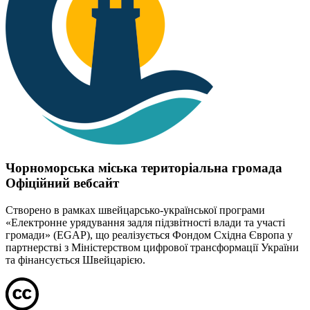
Чорноморська міська територіальна громада
Офіційний вебсайт
Створено в рамках швейцарсько-української програми
«Електронне урядування задля підзвітності влади та участі
громади» (EGAP), що реалізується Фондом Східна Європа у
партнерстві з Міністерством цифрової трансформації України
та фінансується Швейцарією.