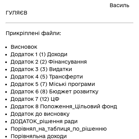
Василь
ГУЛЯЄВ
Прикріплені файли:
Висновок
Додаток 1 (1) Доходи
Додаток 2 (2) Фінансування
Додаток 3 (3) Видатки
Додаток 4 (5) Трансферти
Додаток 5 (7) Міські програми
Додаток 6 (8) Бюджет розвитку
Додаток 7 (12) ЦФ
Додаток 8 Положення_Цільовий фонд
Додаток до висновку
ДОДАТОК_рішення ради
Порiвнял_на_таблиця_по_рiшенню
Порівняльна доходи