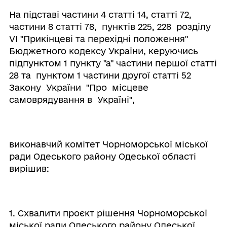
На підставі частини 4 статті 14, статті 72,
частини 8 статті 78, пунктів 225, 228 розділу
VI "Прикінцеві та перехідні положення"
Бюджетного кодексу України, керуючись
підпунктом 1 пункту "а" частини першої статті
28 та пунктом 1 частини другої статті 52
Закону України "Про місцеве
самоврядування в Україні",
виконавчий комітет Чорноморської міської
ради Одеського району Одеської області
вирішив:
1. Схвалити проєкт рішення Чорноморської
міської ради Одеського району Одеської