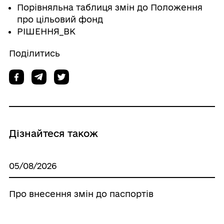
Порівняльна таблиця змін до Положення
про цільовий фонд
РІШЕННЯ_ВК
Поділитись
Дізнайтеся також
05/08/2026
Про внесення змін до паспортів
бюджетних програм головного
розпорядника бюджетних коштів -