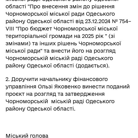
області "Про внесення змін до рішення
Чорноморської міської ради Одеського
району Одеської області від 23.12.2024 № 754–
VІII "Про бюджет Чорноморської міської
територіальної громади на 2025 рік " (зі
змінами) та інших рішень Чорноморської
міської ради" та внести його на розгляд
Чорноморській міській раді Одеського
району Одеської області (додається).
2. Доручити начальнику фінансового
управління Ользі Яковенко винести поданий
проєкт на розгляд та затвердження
Чорноморській міській раді Одеського
району Одеської області.
Міський голова