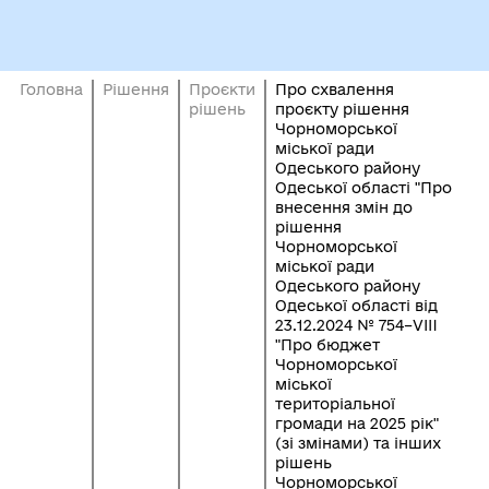
Головна
Рішення
Проєкти
Про схвалення
рішень
проєкту рішення
Чорноморської
міської ради
Одеського району
Одеської області "Про
внесення змін до
рішення
Чорноморської
міської ради
Одеського району
Одеської області від
23.12.2024 № 754–VІII
"Про бюджет
Чорноморської
міської
територіальної
громади на 2025 рік"
(зі змінами) та інших
рішень
Чорноморської