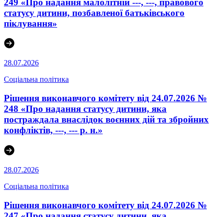
249 «Про надання малолітній ---, ---, правового
статусу дитини, позбавленої батьківського
піклування»
28.07.2026
Соціальна політика
Рішення виконавчого комітету від 24.07.2026 №
248 «Про надання статусу дитини, яка
постраждала внаслідок воєнних дій та збройних
конфліктів, ---, --- р. н.»
28.07.2026
Соціальна політика
Рішення виконавчого комітету від 24.07.2026 №
247 «Про надання статусу дитини, яка