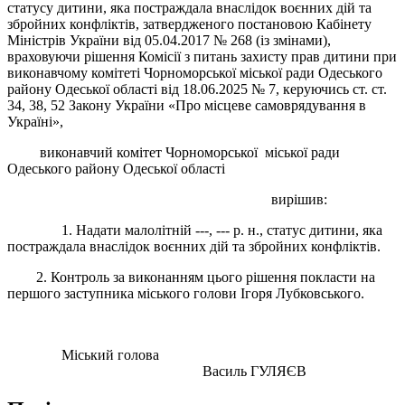
статусу дитини, яка постраждала внаслідок воєнних дій та
збройних конфліктів, затвердженого постановою Кабінету
Міністрів України від 05.04.2017 № 268 (із змінами),
враховуючи рішення Комісії з питань захисту прав дитини при
виконавчому комітеті Чорноморської міської ради Одеського
району Одеської області від 18.06.2025 № 7, керуючись ст. ст.
34, 38, 52 Закону України «Про місцеве самоврядування в
Україні»,
виконавчий комітет Чорноморської міської ради
Одеського району Одеської області
вирішив:
1. Надати малолітній ---, --- р. н., статус дитини, яка
постраждала внаслідок воєнних дій та збройних конфліктів.
2. Контроль за виконанням цього рішення покласти на
першого заступника міського голови Ігоря Лубковського.
Міський голова
Василь ГУЛЯЄВ