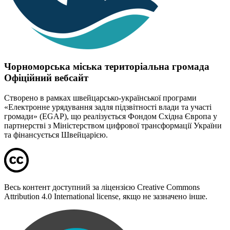
Чорноморська міська територіальна громада
Офіційний вебсайт
Створено в рамках швейцарсько-української програми
«Електронне урядування задля підзвітності влади та участі
громади» (EGAP), що реалізується Фондом Східна Європа у
партнерстві з Міністерством цифрової трансформації України
та фінансується Швейцарією.
Весь контент доступний за ліцензією Creative Commons
Attribution 4.0 International license, якщо не зазначено інше.