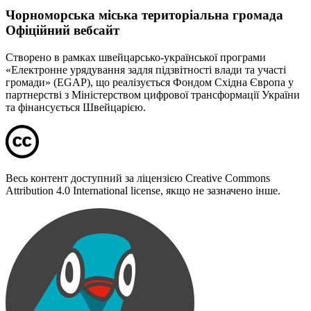
Чорноморська міська територіальна громада
Офіційний вебсайт
Створено в рамках швейцарсько-української програми
«Електронне урядування задля підзвітності влади та участі
громади» (EGAP), що реалізується Фондом Східна Європа у
партнерстві з Міністерством цифрової трансформації України
та фінансується Швейцарією.
Весь контент доступний за ліцензією Creative Commons
Attribution 4.0 International license, якщо не зазначено інше.