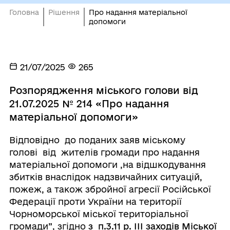
Головна
Рішення
Про надання матеріальної
допомоги
21/07/2025
265
Розпорядження міського голови від
21.07.2025 № 214 «Про надання
матеріальної допомоги»
Відповідно до поданих заяв міському
голові від жителів громади про надання
матеріальної допомоги ,на відшкодування
збитків внаслідок надзвичайних ситуацій,
пожеж, а також збройної агресії Російської
Федерації проти України на території
Чорноморської міської територіальної
громади”, згідно
з п.3.11 р. ІІІ заходів Міської