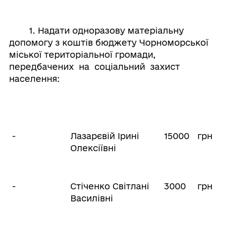
1. Надати одноразову матеріальну
допомогу з коштів бюджету Чорноморської
міської територіальної громади,
передбачених на соціальний захист
населення:
-
Лазарєвій Ірині
15000
грн
Олексіївні
-
Стіченко Світлані
3000
грн
Василівні