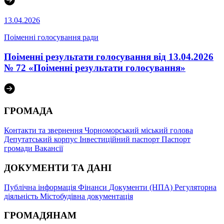
13.04.2026
Поіменні голосування ради
Поіменні результати голосування від 13.04.2026
№ 72 «Поіменні результати голосування»
ГРОМАДА
Контакти та звернення
Чорноморський міський голова
Депутатський корпус
Інвестиційний паспорт
Паспорт
громади
Вакансії
ДОКУМЕНТИ ТА ДАНІ
Публічна інформація
Фінанси
Документи (НПА)
Регуляторна
діяльність
Містобудівна документація
ГРОМАДЯНАМ