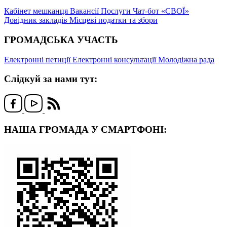
Кабінет мешканця
Вакансії
Послуги
Чат-бот «СВОЇ»
Довідник закладів
Місцеві податки та збори
ГРОМАДСЬКА УЧАСТЬ
Електронні петиції
Електронні консультації
Молодіжна рада
Слідкуй за нами тут:
НАША ГРОМАДА У СМАРТФОНІ: