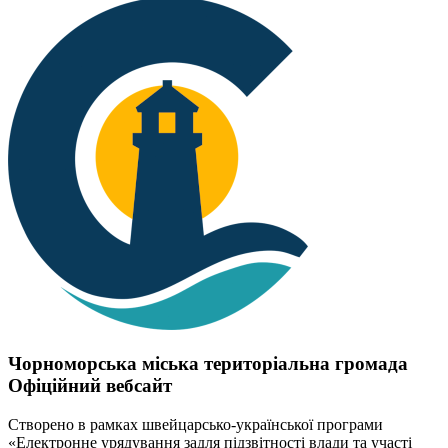
Чорноморська міська територіальна громада
Офіційний вебсайт
Створено в рамках швейцарсько-української програми
«Електронне урядування задля підзвітності влади та участі