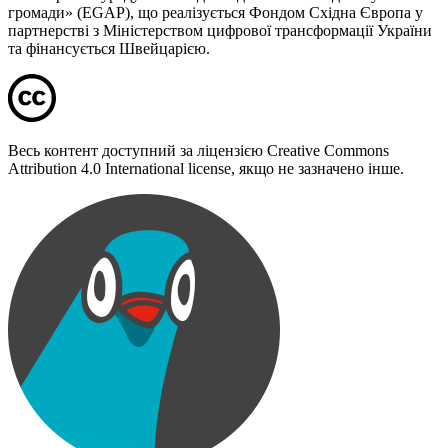
громади» (EGAP), що реалізується Фондом Східна Європа у
партнерстві з Міністерством цифрової трансформації України
та фінансується Швейцарією.
Весь контент доступний за ліцензією Creative Commons
Attribution 4.0 International license, якщо не зазначено інше.