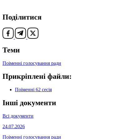
Поділитися
Теми
Поіменні голосування ради
Прикріплені файли:
Поіменні 62 сесія
Інші документи
Всі документи
24.07.2026
Поіменні голосування ради