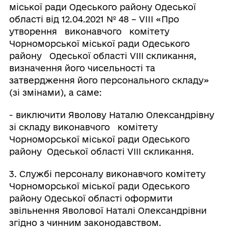
міської ради Одеського району Одеської
області від 12.04.2021 № 48 – VIIІ «Про
утворення виконавчого комітету
Чорноморської міської ради Одеського
району Одеської області VІІІ скликання,
визначення його чисельності та
затвердження його персонального складу»
(зі змінами), а саме:
- виключити Яволову Наталю Олександрівну
зі складу виконавчого комітету
Чорноморської міської ради Одеського
району Одеської області VІІІ скликання.
3. Службі персоналу виконавчого комітету
Чорноморської міської ради Одеського
району Одеської області оформити
звільнення Яволової Наталі Олександрівни
згідно з чинним законодавством.