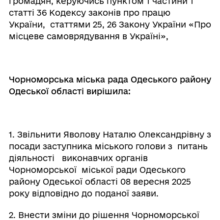
громадян, керуючись пунктом 1 частини 1
статті 36 Кодексу законів про працю
України, статтями 25, 26 Закону України «Про
місцеве самоврядування в Україні»,
Чорноморська міська рада Одеського району
Одеської області вирішила:
1. Звільнити Яволову Наталю Олександрівну з
посади заступника міського голови з питань
діяльності виконавчих органів
Чорноморської міської ради Одеського
району Одеської області 08 вересня 2025
року відповідно до поданої заяви.
2. Внести зміни до рішення Чорноморської