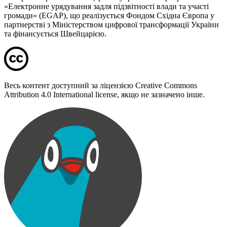
«Електронне урядування задля підзвітності влади та участі
громади» (EGAP), що реалізується Фондом Східна Європа у
партнерстві з Міністерством цифрової трансформації України
та фінансується Швейцарією.
Весь контент доступний за ліцензією Creative Commons
Attribution 4.0 International license, якщо не зазначено інше.