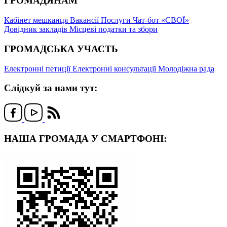
ГРОМАДЯНАМ
Кабінет мешканця
Вакансії
Послуги
Чат-бот «СВОЇ»
Довідник закладів
Місцеві податки та збори
ГРОМАДСЬКА УЧАСТЬ
Електронні петиції
Електронні консультації
Молодіжна рада
Слідкуй за нами тут:
НАША ГРОМАДА У СМАРТФОНІ: