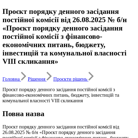
Проєкт порядку денного засідання
постійної комісії від 26.08.2025 № б/н
«Проєкт порядку денного засідання
постійної комісії з фінансово-
економічних питань, бюджету,
інвестицій та комунальної власності
VІІІ скликання»
Головна
Рішення
Проєкти рішень
Проєкт порядку денного засідання постійної комісії з
фінансово-економічних питань, бюджету, інвестицій та
комунальної власності VІІІ скликання
Повна назва
Проєкт порядку денного засідання постійної комісії від
26.08.2025 № б/н «Проєкт порядку денного засідання
постійної комісії з фінансово-економічних питань, бюджету,