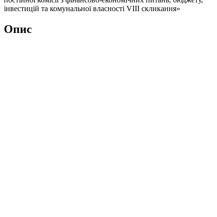
інвестицій та комунальної власності VІІІ скликання»
Опис