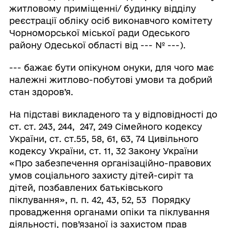
житловому приміщенні/ будинку відділу
реєстрації обліку осіб виконавчого комітету
Чорноморської міської ради Одеського
району Одеської області від --- № ---).
--- бажає бути опікуном онуки, для чого має
належні житлово-побутові умови та добрий
стан здоров’я.
На підставі викладеного та у відповідності до
ст. ст. 243, 244, 247, 249 Сімейного кодексу
України, ст. ст.55, 58, 61, 63, 74 Цивільного
кодексу України, ст. 11, 32 Закону України
«Про забезпечення організаційно-правових
умов соціального захисту дітей-сиріт та
дітей, позбавлених батьківського
піклування», п. п. 42, 43, 52, 53 Порядку
провадження органами опіки та піклування
діяльності, пов’язаної із захистом прав