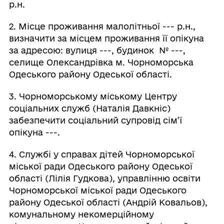
р.н.
2. Місце проживання малолітньої --- р.н.,
визначити за місцем проживання її опікуна
за адресою: вулиця ---, будинок № ---,
селище Олександрівка м. Чорноморська
Одеського району Одеської області.
3. Чорноморському міському Центру
соціальних служб (Наталія Давкніс)
забезпечити соціальний супровід сім’ї
опікуна ---.
4. Службі у справах дітей Чорноморської
міської ради Одеського району Одеської
області (Лілія Гудкова), управлінню освіти
Чорноморської міської ради Одеського
району Одеської області (Андрій Ковальов),
комунальному некомерційному