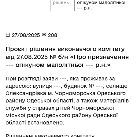
рішень
опікуном малолітньої
--- р.н.
27/08/2025
208
Проєкт рішення виконавчого комітету
від 27.08.2025 № б/н «Про призначення
--- опікуном малолітньої --- р.н.»
При розгляді заяви ---, яка проживає за
адресою: вулиця ---, будинок № ---, селище
Олександрівка м. Чорноморська Одеського
району Одеської області, а також матеріалів
служби у справах дітей Чорноморської
міської ради Одеського району Одеської
області встановлено:
Рішенням виконавчого комітету