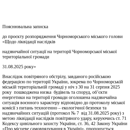
Пояснювальна записка
до проєкту розпорядження Чорноморського міського голови
«Щодо ліквідації наслідків
надзвичайної ситуації на території Чорноморської міської
територіальної громади
31.08.2025 року»
Внаслідок повітряного обстрілу, завданого російською
федерацією по території України, зокрема по Чорноморській
міській територіальній громаді у ніч з 30 на 31 серпня 2025
року пошкоджена низка будівель та споруд, об’єкти
енергетики на території громади оголошена надзвичайна
ситуація воєнного характеру відповідно до протоколу міської
комісії з питань техногенно – екологічної безпеки та
надзвичайних ситуацій (протокол № 7 від 31.08.2025 року) з
метою ліквідації наслідків повітряного удару, керуючись ст. 71
Кодексу цивільного захисту України, ст. 36, 42 Закону України
«Про місцеве самоврядування в Україні», пропонується