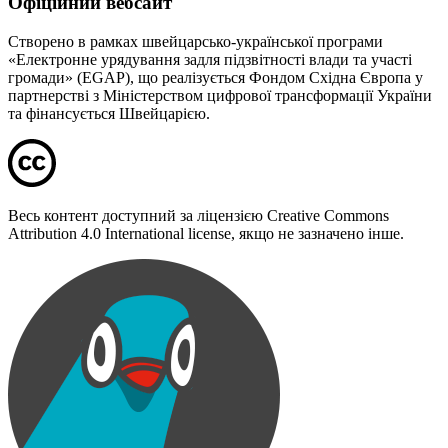
Офіційний вебсайт
Створено в рамках швейцарсько-української програми
«Електронне урядування задля підзвітності влади та участі
громади» (EGAP), що реалізується Фондом Східна Європа у
партнерстві з Міністерством цифрової трансформації України
та фінансується Швейцарією.
Весь контент доступний за ліцензією Creative Commons
Attribution 4.0 International license, якщо не зазначено інше.