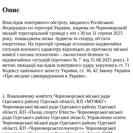
Опис
Внаслідок повітряного обстрілу, завданого Російською
Федерацією по території України, зокрема по Чорноморській
міській територіальній громаді у ніч з 30 на 31 серпня 2025
року, пошкоджена низка будівель та споруд, об’єкти
енергетики. На території громади оголошена надзвичайна
ситуація воєнного характеру відповідно до протоколу міської
комісії з питань техногенно – екологічної безпеки та
надзвичайних ситуацій (протокол № 7 від 31.08.2025 року). З
метою ліквідації наслідків повітряного удару, керуючись ст. 71
Кодексу цивільного захисту України, ст. 36, 42 Закону України
«Про місцеве самоврядування в Україні»,
1. Виконавчому комітету Чорноморської міської ради
Одеського району Одеської області, КП «МУЖКГ»
Чорноморської міської ради Одеського району Одеської
області, КП «Палац спорту Юність» Чорноморської міської
ради Одеського району Одеської області, Управлінню освіти
Чорноморської міської ради Одеського району Одеської
області, КП «Чорноморськтеплоенерго» Чорноморської