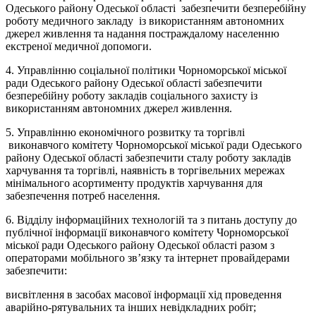
Одеського району Одеської області забезпечити безперебійну
роботу медичного закладу із використанням автономних
джерел живлення та надання постраждалому населенню
екстреної медичної допомоги.
4. Управлінню соціальної політики Чорноморської міської
ради Одеського району Одеської області забезпечити
безперебійну роботу закладів соціального захисту із
використанням автономних джерел живлення.
5. Управлінню економічного розвитку та торгівлі
виконавчого комітету Чорноморської міської ради Одеського
району Одеської області забезпечити сталу роботу закладів
харчування та торгівлі, наявність в торгівельних мережах
мінімального асортименту продуктів харчування для
забезпечення потреб населення.
6. Відділу інформаційних технологій та з питань доступу до
публічної інформації виконавчого комітету Чорноморської
міської ради Одеського району Одеської області разом з
операторами мобільного зв’язку та інтернет провайдерами
забезпечити:
висвітлення в засобах масової інформації хід проведення
аварійно-рятувальних та інших невідкладних робіт;