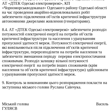
АТ «ДТЕК Одеські електромережі», КП
«Чорноморськводоканал» Одеського району Одеської області
на час проведення аварійно-відновлювальних робіт
забезпечити підключення об’єктів критичної інфраструктури
автономними джерелами живлення (генераторами).
8.4. АТ «ДТЕК Одеські електромережі» забезпечити розподіл
потужностей електричної енергії на потреби об’єктів
критичної інфраструктури та населення з урахуванням
пропускної здатності мереж. Потужності електричної енергії,
які вивільняються після підключення об’єктів критичної
інфраструктури, перерозподілити на потреби населення та
забезпечити зменшення періоду перерви електропостачання
споживачам. Розподіл залишку вільної потужності
електричної енергії на потреби інших споживачів (крім
населення та об’єктів критичної інфраструктури) здійснювати
з урахуванням пропускної здатності мереж.
9. Контроль за виконанням цього розпорядження покласти на
заступника міського голови Руслана Саїнчука.
Міський голова Василь
ГУЛЯЄВ