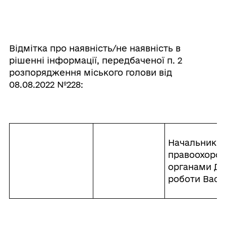
Відмітка про наявність/не наявність в
рішенні інформації, передбаченої п. 2
розпорядження міського голови від
08.08.2022 №228:
Начальник ві
правоохорон
органами ДС
роботи Васи