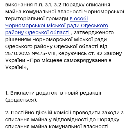
виконання п.п. 3.1, 3.2 Порядку списання
майна комунальної власності Чорноморської
територіальної громади
в особі
Чорноморської міської ради Одеського
району Одеської області
, затвердженого
рішенням Чорноморської міської ради
Одеського району Одеської області від
25.10.2023 №475-VIІІ, керуючись ст. 42 Закону
України «Про місцеве самоврядування в
Україні»,
1. Викласти додаток в новій редакції
(додається).
2. Постійно діючій комісії проводити заходи з
списання майна у відповідності до Порядку
списання майна комунальної власності