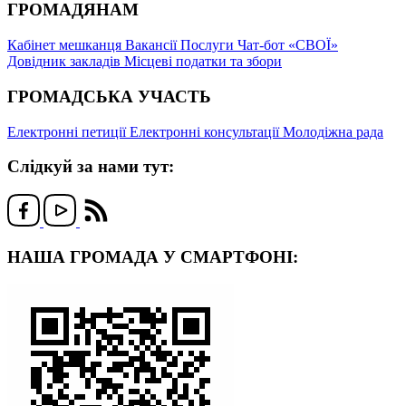
ГРОМАДЯНАМ
Кабінет мешканця
Вакансії
Послуги
Чат-бот «СВОЇ»
Довідник закладів
Місцеві податки та збори
ГРОМАДСЬКА УЧАСТЬ
Електронні петиції
Електронні консультації
Молодіжна рада
Слідкуй за нами тут:
НАША ГРОМАДА У СМАРТФОНІ: