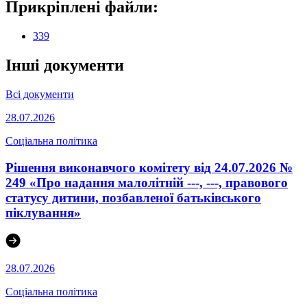
Прикріплені файли:
339
Інші документи
Всі документи
28.07.2026
Соціальна політика
Рішення виконавчого комітету від 24.07.2026 №
249 «Про надання малолітній ---, ---, правового
статусу дитини, позбавленої батьківського
піклування»
28.07.2026
Соціальна політика