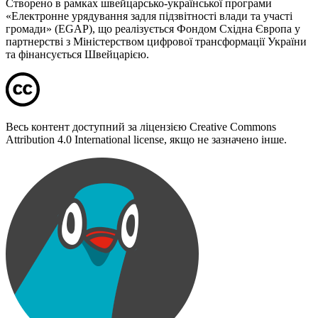
Створено в рамках швейцарсько-української програми
«Електронне урядування задля підзвітності влади та участі
громади» (EGAP), що реалізується Фондом Східна Європа у
партнерстві з Міністерством цифрової трансформації України
та фінансується Швейцарією.
Весь контент доступний за ліцензією Creative Commons
Attribution 4.0 International license, якщо не зазначено інше.