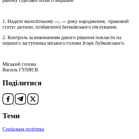
району Одеської області вирішив:
1. Надати малолітньому ---, --- року народження, правовий
статус дитини, позбавленої батьківського піклування.
2. Контроль за виконанням даного рішення покласти на
першого заступника міського голови Ігоря Лубковського.
Міський голова
Василь ГУЛЯЄВ
Поділитися
Теми
Соціальна політика