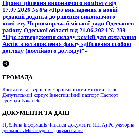
Проєкт рішення виконавчого комітету від
17.07.2026 № б/н «Про викладення в новій
редакції додатка до рішення виконавчого
комітету Чорноморської міської ради Одеського
району Одеської області від 21.06.2024 № 239
“Про затвердження складу комісії для складання
Актів із встановлення факту здійснення особою
догляду (постійного догляду)”»
ГРОМАДА
Контакти та звернення
Чорноморський міський голова
Депутатський корпус
Інвестиційний паспорт
Паспорт
громади
Вакансії
ДОКУМЕНТИ ТА ДАНІ
Публічна інформація
Фінанси
Документи (НПА)
Регуляторна
діяльність
Містобудівна документація