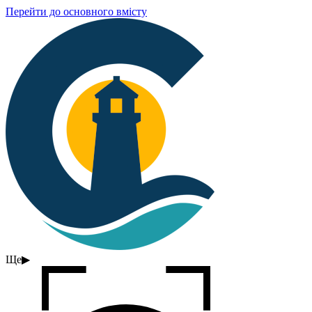
Перейти до основного вмісту
Ще
▶