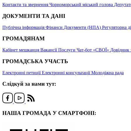
Контакти та звернення
Чорноморський міський голова
Депутат
ДОКУМЕНТИ ТА ДАНІ
Публічна інформація
Фінанси
Документи (НПА)
Регуляторна д
ГРОМАДЯНАМ
Кабінет мешканця
Вакансії
Послуги
Чат-бот «СВОЇ»
Довідник 
ГРОМАДСЬКА УЧАСТЬ
Електронні петиції
Електронні консультації
Молодіжна рада
Слідкуй за нами тут:
НАША ГРОМАДА У СМАРТФОНІ: