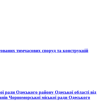
тованих тимчасових споруд та конструкцій
ої ради Одеського району Одеської області від
анів Чорноморської міської ради Одеського