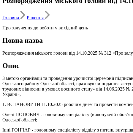
Розпорядження міського голови від 14.1
Головна
Рішення
Про залучення до роботи у вихідний день
Повна назва
Розпорядження міського голови від 14.10.2025 № 312 «Про зал
Опис
З метою організації та проведення урочистої церемонії підпи
Одеського району Одеської області, враховуючи подання засту
трудових відносин в умовах воєнного стану» від 14.06.2025 № 2
Україні»,
1. ВСТАНОВИТИ 11.10.2025 робочим днем та провести компенс
Олені ПОПОВИЧ - головному спеціалісту (виконуючій обов’язки
Одеської області;
Інні ГОНЧАР - головному спеціалісту відділу з питань внутрішн