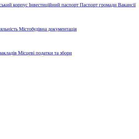
ський корпус
Інвестиційний паспорт
Паспорт громади
Вакансії
іяльність
Містобудівна документація
закладів
Місцеві податки та збори