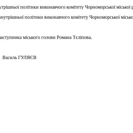
рішньої політики виконавчого комітету Чорноморської міської р
утрішньої політики виконавчого комітету Чорноморської міської
заступника міського голови Романа Тєліпова.
 ГУЛЯЄВ