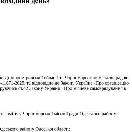
 вихідний день»
ою Дніпропетровської області та Чорноморською міською радою
11871-2025, та відповідно до Закону України «Про організацію
керуючись ст.42 Закону України «Про місцеве самоврядування в
о комітету Чорноморської міської ради Одеського району
деського району Одеської області;