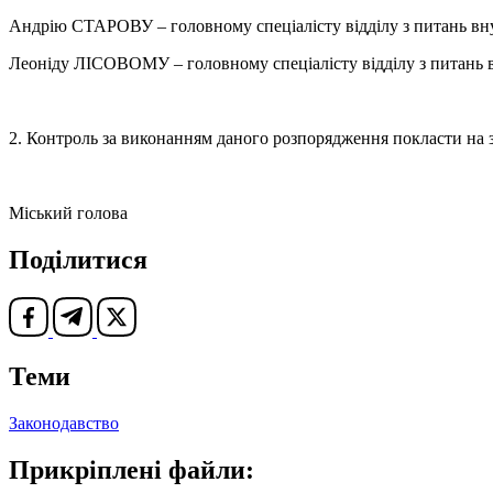
Андрію СТАРОВУ – головному спеціалісту відділу з питань внут
Леоніду ЛІСОВОМУ – головному спеціалісту відділу з питань вн
2. Контроль за виконанням даного розпорядження покласти на 
Міський голова Василь
Поділитися
Теми
Законодавство
Прикріплені файли: