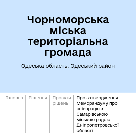
Чорноморська
міська
територіальна
громада
Одеська область, Одеський район
Головна
Рішення
Проєкти
Про затвердження
рішень
Меморандуму про
співпрацю з
Самарівською
міською радою
Дніпропетровської
області