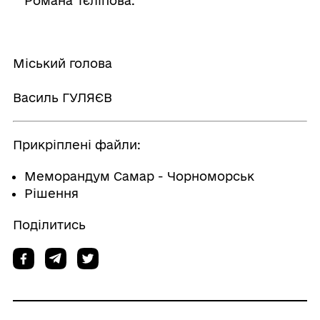
Романа Тєліпова.
Міський голова
Василь ГУЛЯЄВ
Прикріплені файли:
Меморандум Самар - Чорноморськ
Рішення
Поділитись