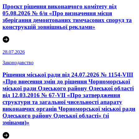
Проєкт рішення виконавчого комітету від
05.08.2026 № б/н «Про визначення місця
зберігання демонтованих тимчасових споруд та
конструкцій зовнішньої реклами»
28.07.2026
Законодавство
Рішення міської ради від 24.07.2026 № 1154-VIII
«Про внесення змін до рішення Чорноморської
міської ради Одеського району Одеської області
від 12.03.2016 № 67-VІI «Про затвердження
структури та загальної чисельності апарату
виконавчих органів Чорноморської міської ради
Одеського району Одеської області» (зі
змінами)»