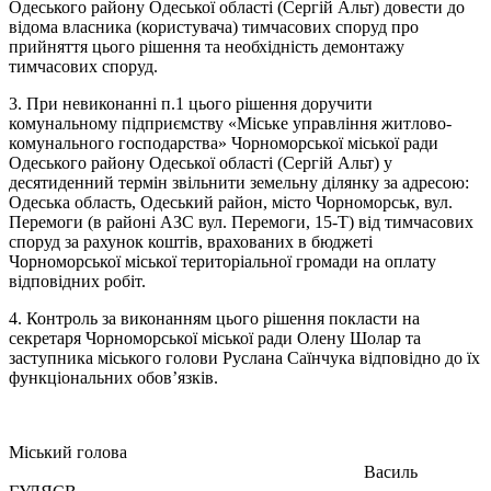
Одеського району Одеської області (Сергій Альт) довести до
відома власника (користувача) тимчасових споруд про
прийняття цього рішення та необхідність демонтажу
тимчасових споруд.
3. При невиконанні п.1 цього рішення доручити
комунальному підприємству «Міське управління житлово-
комунального господарства» Чорноморської міської ради
Одеського району Одеської області (Сергій Альт) у
десятиденний термін звільнити земельну ділянку за адресою:
Одеська область, Одеський район, місто Чорноморськ, вул.
Перемоги (в районі АЗС вул. Перемоги, 15-Т) від тимчасових
споруд за рахунок коштів, врахованих в бюджеті
Чорноморської міської територіальної громади на оплату
відповідних робіт.
4. Контроль за виконанням цього рішення покласти на
секретаря Чорноморської міської ради Олену Шолар та
заступника міського голови Руслана Саїнчука відповідно до їх
функціональних обов’язків.
Міський голова
Василь