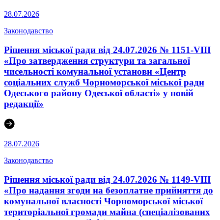
28.07.2026
Законодавство
Рішення міської ради від 24.07.2026 № 1151-VIII
«Про затвердження структури та загальної
чисельності комунальної установи «Центр
соціальних служб Чорноморської міської ради
Одеського району Одеської області» у новій
редакції»
28.07.2026
Законодавство
Рішення міської ради від 24.07.2026 № 1149-VIII
«Про надання згоди на безоплатне прийняття до
комунальної власності Чорноморської міської
територіальної громади майна (спеціалізованих