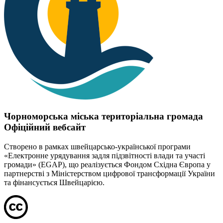
Чорноморська міська територіальна громада
Офіційний вебсайт
Створено в рамках швейцарсько-української програми
«Електронне урядування задля підзвітності влади та участі
громади» (EGAP), що реалізується Фондом Східна Європа у
партнерстві з Міністерством цифрової трансформації України
та фінансується Швейцарією.