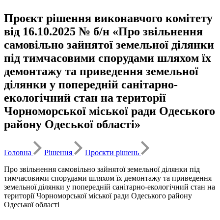
Проєкт рішення виконавчого комітету
від 16.10.2025 № б/н «Про звільнення
самовільно зайнятої земельної ділянки
під тимчасовими спорудами шляхом їх
демонтажу та приведення земельної
ділянки у попередній санітарно-
екологічний стан на території
Чорноморської міської ради Одеського
району Одеської області»
Головна
Рішення
Проєкти рішень
Про звільнення самовільно зайнятої земельної ділянки під
тимчасовими спорудами шляхом їх демонтажу та приведення
земельної ділянки у попередній санітарно-екологічний стан на
території Чорноморської міської ради Одеського району
Одеської області