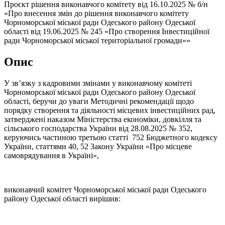
Проєкт рішення виконавчого комітету від 16.10.2025 № б/н
«Про внесення змін до рішення виконавчого комітету
Чорноморської міської ради Одеського району Одеської
області від 19.06.2025 № 245 «Про створення Інвестиційної
ради Чорноморської міської територіальної громади»»
Опис
У зв’язку з кадровими змінами у виконавчому комітеті
Чорноморської міської ради Одеського району Одеської
області, беручи до уваги Методичні рекомендації щодо
порядку створення та діяльності місцевих інвестиційних рад,
затверджені наказом Міністерства економіки, довкілля та
сільського господарства України від 28.08.2025 № 352,
керуючись частиною третьою статті 752 Бюджетного кодексу
України, статтями 40, 52 Закону України «Про місцеве
самоврядування в Україні»,
виконавчий комітет Чорноморської міської ради Одеського
району Одеської області вирішив: