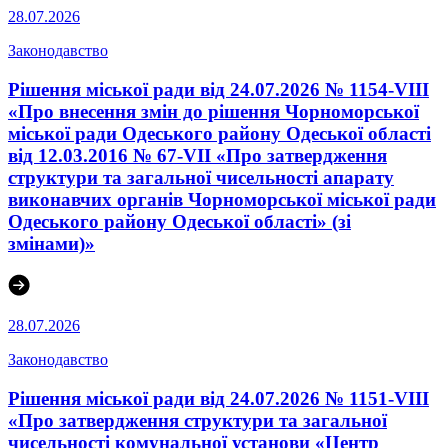
28.07.2026
Законодавство
Рішення міської ради від 24.07.2026 № 1154-VIII
«Про внесення змін до рішення Чорноморської
міської ради Одеського району Одеської області
від 12.03.2016 № 67-VІI «Про затвердження
структури та загальної чисельності апарату
виконавчих органів Чорноморської міської ради
Одеського району Одеської області» (зі
змінами)»
28.07.2026
Законодавство
Рішення міської ради від 24.07.2026 № 1151-VIII
«Про затвердження структури та загальної
чисельності комунальної установи «Центр