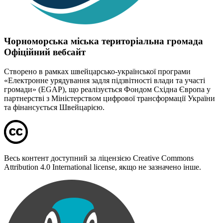
Чорноморська міська територіальна громада
Офіційний вебсайт
Створено в рамках швейцарсько-української програми
«Електронне урядування задля підзвітності влади та участі
громади» (EGAP), що реалізується Фондом Східна Європа у
партнерстві з Міністерством цифрової трансформації України
та фінансується Швейцарією.
Весь контент доступний за ліцензією Creative Commons
Attribution 4.0 International license, якщо не зазначено інше.