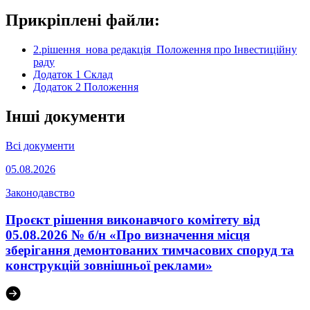
Прикріплені файли:
2.рішення_нова редакція_Положення про Інвестиційну
раду
Додаток 1 Склад
Додаток 2 Положення
Інші документи
Всі документи
05.08.2026
Законодавство
Проєкт рішення виконавчого комітету від
05.08.2026 № б/н «Про визначення місця
зберігання демонтованих тимчасових споруд та
конструкцій зовнішньої реклами»