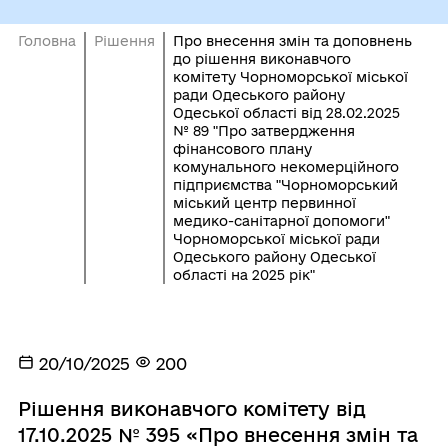
Головна
Рішення
Про внесення змін та доповнень
до рішення виконавчого
комітету Чорноморської міської
ради Одеського району
Одеської області від 28.02.2025
№ 89 "Про затвердження
фінансового плану
комунального некомерційного
підприємства "Чорноморський
міський центр первинної
медико-санітарної допомоги"
Чорноморської міської ради
Одеського району Одеської
області на 2025 рік"
20/10/2025
200
Рішення виконавчого комітету від
17.10.2025 № 395 «Про внесення змін та