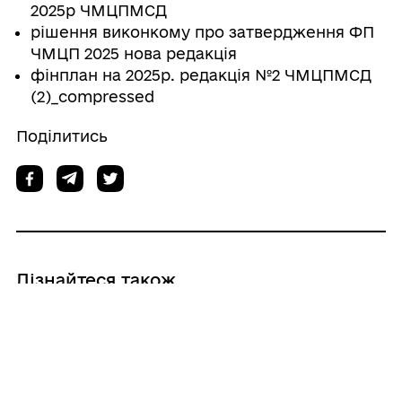
2025р ЧМЦПМСД
рішення виконкому про затвердження ФП
ЧМЦП 2025 нова редакція
фінплан на 2025р. редакція №2 ЧМЦПМСД
(2)_compressed
Поділитись
Дізнайтеся також
28/07/2026
Про надання матеріальної допомоги