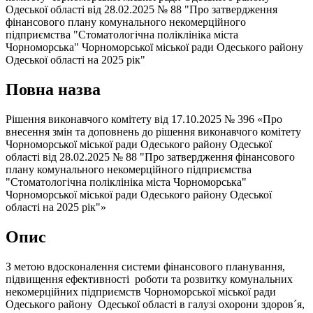
Одеської області від 28.02.2025 № 88 "Про затвердження
фінансового плану комунального некомерційного
підприємства "Стоматологічна поліклініка міста
Чорноморська" Чорноморської міської ради Одеського району
Одеської області на 2025 рік"
Повна назва
Рішення виконавчого комітету від 17.10.2025 № 396 «Про
внесення змін та доповнень до рішення виконавчого комітету
Чорноморської міської ради Одеського району Одеської
області від 28.02.2025 № 88 "Про затвердження фінансового
плану комунального некомерційного підприємства
"Стоматологічна поліклініка міста Чорноморська"
Чорноморської міської ради Одеського району Одеської
області на 2025 рік"»
Опис
З метою вдосконалення системи фінансового планування,
підвищення ефективності роботи та розвитку комунальних
некомерційних підприємств Чорноморської міської ради
Одеського району Одеської області в галузі охорони здоров´я,