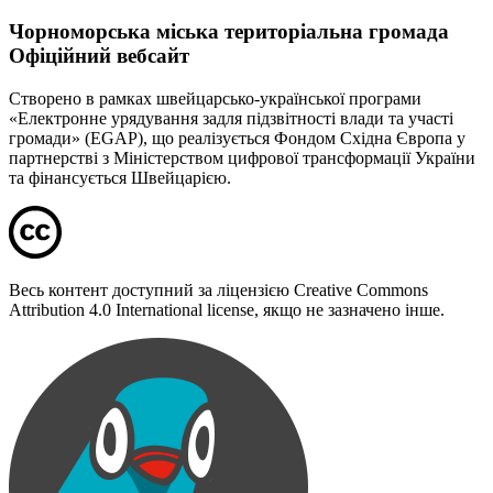
Чорноморська міська територіальна громада
Офіційний вебсайт
Створено в рамках швейцарсько-української програми
«Електронне урядування задля підзвітності влади та участі
громади» (EGAP), що реалізується Фондом Східна Європа у
партнерстві з Міністерством цифрової трансформації України
та фінансується Швейцарією.
Весь контент доступний за ліцензією Creative Commons
Attribution 4.0 International license, якщо не зазначено інше.