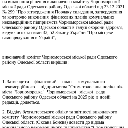
на виконання рішення виконавчого комітету Чорноморської
міської ради Одеського району Одеської області від 23.12.2021
№ 299 "Про затвердження Порядку складання, затвердження
та контролю виконання фінансових планів комунальних
некомерційних підприємств Чорноморської міської ради
Одеського району Одеської області в галузі охорони здоров’я,
керуючись статтями 32, 52 Закону України "Про місцеве
самоврядування в Україні",
виконавчий комітет Чорноморської міської ради Одеського
району Одеської області вирішив:
1. Затвердити фінансовий план комунального
некомерційного підприємства "Стоматологічна поліклініка
міста Чорноморська" Чорноморської міської ради
Одеського району Одеської області на 2025 рік в новій
редакції, додається.
2. Відділу бухгалтерського обліку та звітності виконавчого
комітету Чорноморської міської ради Одеського району
Одеської області (Оксана Бонєва) довести до відома
комунального некомерційного підприємства "Стоматологічна