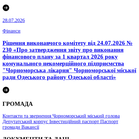
28.07.2026
Фінанси
Рішення виконавчого комітету від 24.07.2026 №
230 «Про затвердження звіту про виконання
фінансового плану за 1 квартал 2026 року
комунального некомерційного підприємства
"Чорноморська лікарня" Чорноморської міської
ради Одеського району Одеської області»
ГРОМАДА
Контакти та звернення
Чорноморський міський голова
Депутатський корпус
Інвестиційний паспорт
Паспорт
громади
Вакансії