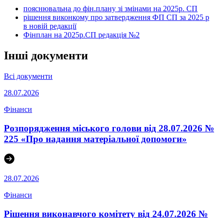
пояснювальна до фін.плану зі змінами на 2025р. СП
рішення виконкому про затвердження ФП СП за 2025 р
в новій редакції
Фінплан на 2025р.СП редакція №2
Інші документи
Всі документи
28.07.2026
Фінанси
Розпорядження міського голови від 28.07.2026 №
225 «Про надання матеріальної допомоги»
28.07.2026
Фінанси
Рішення виконавчого комітету від 24.07.2026 №