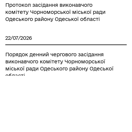
Протокол засідання виконавчого
комітету Чорноморської міської ради
Одеського району Одеської області
22/07/2026
Порядок денний чергового засідання
виконавчого комітету Чорноморської
міської ради Одеського району Одеської
області
10/07/2026
Протокол засідання виконавчого
комітету Чорноморської міської ради
Одеського району Одеської області