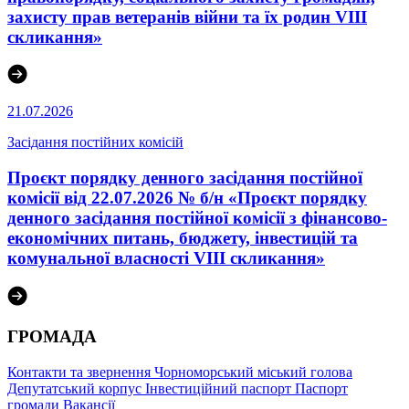
захисту прав ветеранів війни та їх родин VІІІ
скликання»
21.07.2026
Засідання постійних комісій
Проєкт порядку денного засідання постійної
комісії від 22.07.2026 № б/н «Проєкт порядку
денного засідання постійної комісії з фінансово-
економічних питань, бюджету, інвестицій та
комунальної власності VІІІ скликання»
ГРОМАДА
Контакти та звернення
Чорноморський міський голова
Депутатський корпус
Інвестиційний паспорт
Паспорт
громади
Вакансії