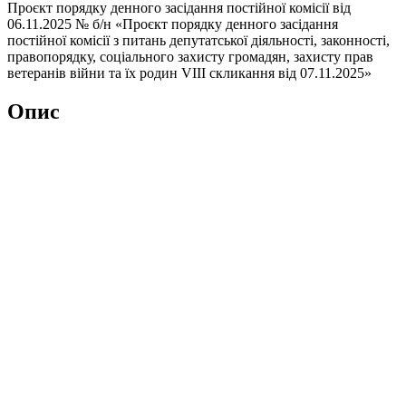
Проєкт порядку денного засідання постійної комісії від
06.11.2025 № б/н «Проєкт порядку денного засідання
постійної комісії з питань депутатської діяльності, законності,
правопорядку, соціального захисту громадян, захисту прав
ветеранів війни та їх родин VІІІ скликання від 07.11.2025»
Опис