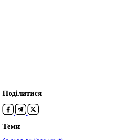
Поділитися
Теми
Засідання постійних комісій