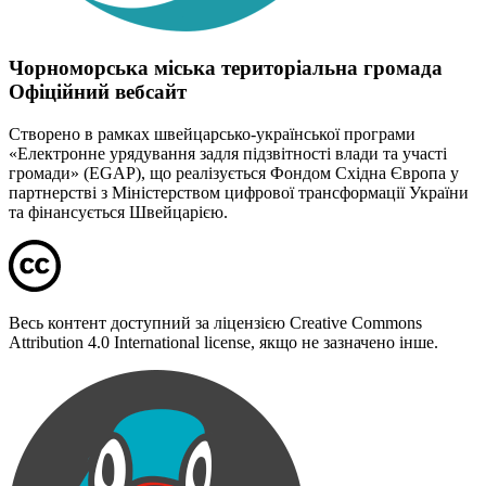
Чорноморська міська територіальна громада
Офіційний вебсайт
Створено в рамках швейцарсько-української програми
«Електронне урядування задля підзвітності влади та участі
громади» (EGAP), що реалізується Фондом Східна Європа у
партнерстві з Міністерством цифрової трансформації України
та фінансується Швейцарією.
Весь контент доступний за ліцензією Creative Commons
Attribution 4.0 International license, якщо не зазначено інше.