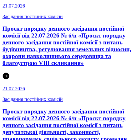
21.07.2026
Засідання постійних комісій
Проєкт порядку денного засідання постійної
комісії від 22.07.2026 № б/н «Проєкт порядку
денного засідання постійної комісії з питань
будівництва, регулювання земельних відносин,
охорони навколишнього середовища та
благоустрою VIII скликання»
21.07.2026
Засідання постійних комісій
Проєкт порядку денного засідання постійної
комісії від 22.07.2026 № б/н «Проєкт порядку
денного засідання постійної комісії з питань
депутатської діяльності, законності,
правопорядку, соціального захисту громадян,