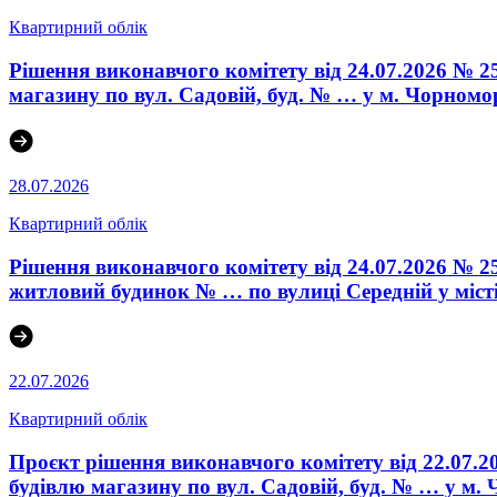
Квартирний облік
Рішення виконавчого комітету від 24.07.2026 № 2
магазину по вул. Садовій, буд. № … у м. Чорномо
28.07.2026
Квартирний облік
Рішення виконавчого комітету від 24.07.2026 № 
житловий будинок № … по вулиці Середній у міст
22.07.2026
Квартирний облік
Проєкт рішення виконавчого комітету від 22.07.2
будівлю магазину по вул. Садовій, буд. № … у м.