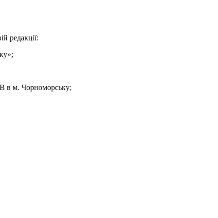
ій редакції:
ку»;
-В в м. Чорноморську;