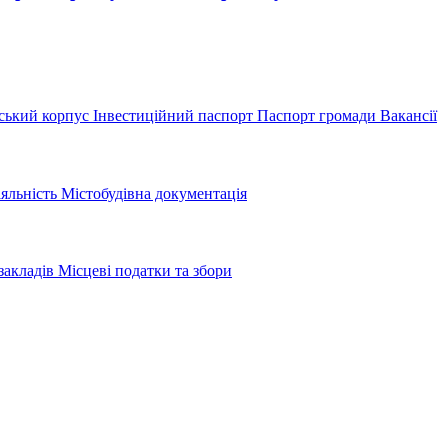
ський корпус
Інвестиційний паспорт
Паспорт громади
Вакансії
іяльність
Містобудівна документація
закладів
Місцеві податки та збори