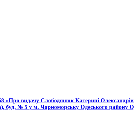
58 «Про видачу Слободянюк Катерині Олександрівні
, буд. № 5 у м. Чорноморську Одеського району Од