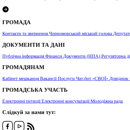
ГРОМАДА
Контакти та звернення
Чорноморський міський голова
Депутат
ДОКУМЕНТИ ТА ДАНІ
Публічна інформація
Фінанси
Документи (НПА)
Регуляторна д
ГРОМАДЯНАМ
Кабінет мешканця
Вакансії
Послуги
Чат-бот «СВОЇ»
Довідник 
ГРОМАДСЬКА УЧАСТЬ
Електронні петиції
Електронні консультації
Молодіжна рада
Слідкуй за нами тут: