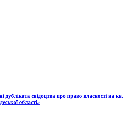
 дубліката свідоцтва про право власності на кв.
еської області»