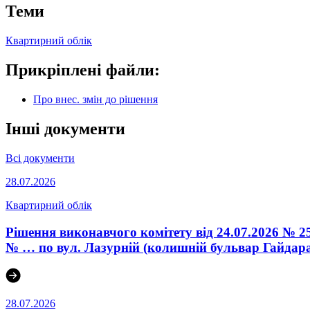
Теми
Квартирний облік
Прикріплені файли:
Про внес. змін до рішення
Інші документи
Всі документи
28.07.2026
Квартирний облік
Рішення виконавчого комітету від 24.07.2026 № 2
№ … по вул. Лазурній (колишній бульвар Гайдара)
28.07.2026