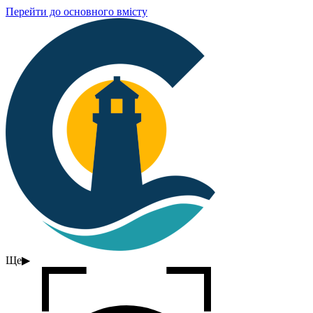
Перейти до основного вмісту
Ще
▶