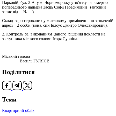
Парковій, буд. 2-А у м. Чорноморську у зв’язку зі смертю
попереднього наймача Заєць Софії Герасимівни (актовий
запис від …№ …).
Склад зареєстрованих у житловому приміщенні по зазначеній
адресі - 2 особи (вона, син Білоус Дмитро Олександрович).
2. Контроль за виконанням даного рішення покласти на
заступника міського голови Ігоря Сурніна.
Міський голова
Василь ГУЛЯЄВ
Поділитися
Теми
Квартирний облік