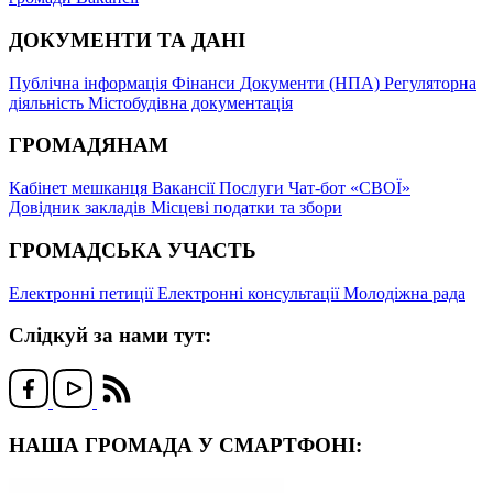
ДОКУМЕНТИ ТА ДАНІ
Публічна інформація
Фінанси
Документи (НПА)
Регуляторна
діяльність
Містобудівна документація
ГРОМАДЯНАМ
Кабінет мешканця
Вакансії
Послуги
Чат-бот «СВОЇ»
Довідник закладів
Місцеві податки та збори
ГРОМАДСЬКА УЧАСТЬ
Електронні петиції
Електронні консультації
Молодіжна рада
Слідкуй за нами тут:
НАША ГРОМАДА У СМАРТФОНІ: