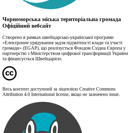
Чорноморська міська територіальна громада
Офіційний вебсайт
Створено в рамках швейцарсько-української програми
«Електронне урядування задля підзвітності влади та участі
громади» (EGAP), що реалізується Фондом Східна Європа у
партнерстві з Міністерством цифрової трансформації України
та фінансується Швейцарією.
Весь контент доступний за ліцензією Creative Commons
Attribution 4.0 International license, якщо не зазначено інше.