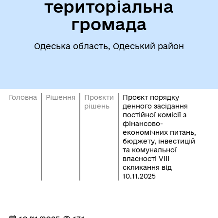
територіальна
громада
Одеська область, Одеський район
Головна
Рішення
Проєкти
Проєкт порядку
рішень
денного засідання
постійної комісії з
фінансово-
економічних питань,
бюджету, інвестицій
та комунальної
власності VІІІ
скликання від
10.11.2025