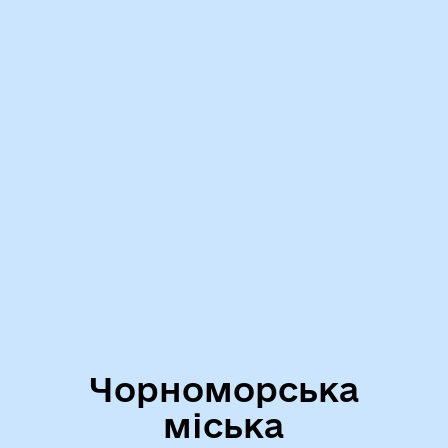
Чорноморська
міська