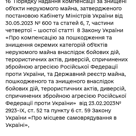
16 Порядку надання компенсації за знищені
об’єкти нерухомого майна, затвердженого
постановою Кабінету Міністрів України від
30.05.2023 № 600 та статей 6, 7, частини
четвертої – шостої статті 8 Закону України
«Про компенсацію за пошкодження та
знищення окремих категорій об’єктів
нерухомого майна внаслідок бойових дій,
терористичних актів, диверсій, спричинених
збройною агресією Російської Федерації
проти України, та Державний реєстр майна,
пошкодженого та знищеного внаслідок
бойових дій, терористичних актів, диверсій,
спричинених збройною агресією Російської
Федерації проти України» від 23.02.2023№
2923-IX, ст. 52 та пункту 6 ст. 59 Закону
України «Про місцеве самоврядування в
Україні»,