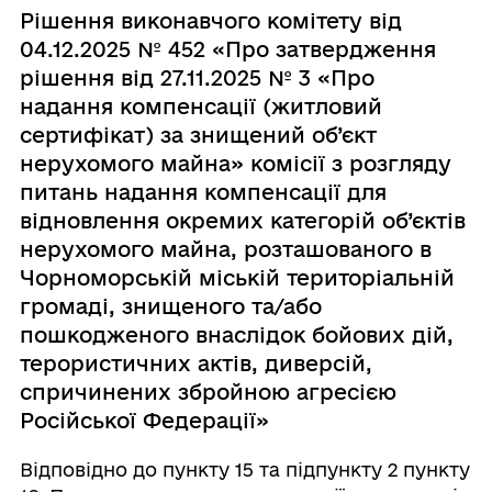
Рішення виконавчого комітету від
04.12.2025 № 452 «Про затвердження
рішення від 27.11.2025 № 3 «Про
надання компенсації (житловий
сертифікат) за знищений об’єкт
нерухомого майна» комісії з розгляду
питань надання компенсації для
відновлення окремих категорій об’єктів
нерухомого майна, розташованого в
Чорноморській міській територіальній
громаді, знищеного та/або
пошкодженого внаслідок бойових дій,
терористичних актів, диверсій,
спричинених збройною агресією
Російської Федерації»
Відповідно до пункту 15 та підпункту 2 пункту