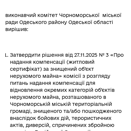
виконавчий комітет Чорноморської міської
ради Одеського району Одеської області
вирішив:
Затвердити рішення від 27.11.2025 № 3 «Про
надання компенсації (житловий
сертифікат) за знищений об’єкт
нерухомого майна» комісії з розгляду
питань надання компенсації для
відновлення окремих категорій об’єктів
нерухомого майна, розташованого в
Чорноморській міській територіальній
громаді, знищеного та/або пошкодженого
внаслідок бойових дій, терористичних
актів, диверсій, спричинених збройною