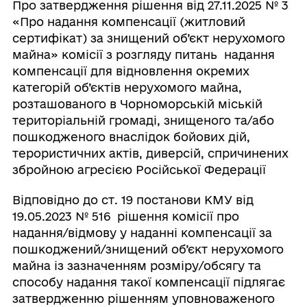
Про затвердження рішення від 27.11.2025 № 3
«Про надання компенсації (житловий
сертифікат) за знищений об’єкт нерухомого
майна» комісії з розгляду питань надання
компенсації для відновлення окремих
категорій об’єктів нерухомого майна,
розташованого в Чорноморській міській
територіальній громаді, знищеного та/або
пошкодженого внаслідок бойових дій,
терористичних актів, диверсій, спричинених
збройною агресією Російської Федерації
Відповідно до ст. 19 постанови КМУ від
19.05.2023 № 516 рішення комісії про
надання/відмову у наданні компенсації за
пошкоджений/знищений об’єкт нерухомого
майна із зазначенням розміру/обсягу та
способу надання такої компенсації підлягає
затвердженню рішенням уповноваженого