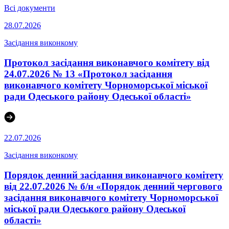
Всі документи
28.07.2026
Засідання виконкому
Протокол засідання виконавчого комітету від
24.07.2026 № 13 «Протокол засідання
виконавчого комітету Чорноморської міської
ради Одеського району Одеської області»
22.07.2026
Засідання виконкому
Порядок денний засідання виконавчого комітету
від 22.07.2026 № б/н «Порядок денний чергового
засідання виконавчого комітету Чорноморської
міської ради Одеського району Одеської
області»