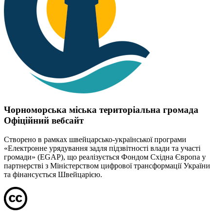
Чорноморська міська територіальна громада
Офіційний вебсайт
Створено в рамках швейцарсько-української програми
«Електронне урядування задля підзвітності влади та участі
громади» (EGAP), що реалізується Фондом Східна Європа у
партнерстві з Міністерством цифрової трансформації України
та фінансується Швейцарією.